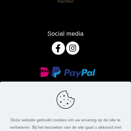
Klachten
Social media
Deze website gebruikt cookies om uw ervaring op de site te
verbeteren. Bij het bezoeken van de site gaat u akkoord met
© MasoniteArt. Alle rechten voorbehouden. 2026 |