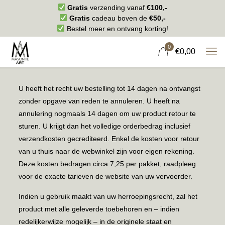
Gratis
verzending vanaf
€100,-
Gratis
cadeau boven de
€50,-
Bestel meer en ontvang korting!
0
€0,00
U heeft het recht uw bestelling tot 14 dagen na ontvangst
zonder opgave van reden te annuleren. U heeft na
annulering nogmaals 14 dagen om uw product retour te
sturen. U krijgt dan het volledige orderbedrag inclusief
verzendkosten gecrediteerd. Enkel de kosten voor retour
van u thuis naar de webwinkel zijn voor eigen rekening.
Deze kosten bedragen circa 7,25 per pakket, raadpleeg
voor de exacte tarieven de website van uw vervoerder.
Indien u gebruik maakt van uw herroepingsrecht, zal het
product met alle geleverde toebehoren en – indien
redelijkerwijze mogelijk – in de originele staat en