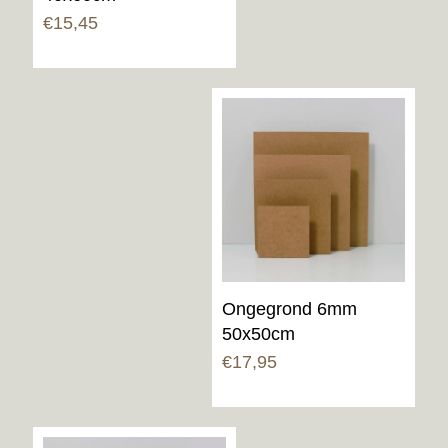
€
15,45
Ongegrond 6mm
50x50cm
€
17,95