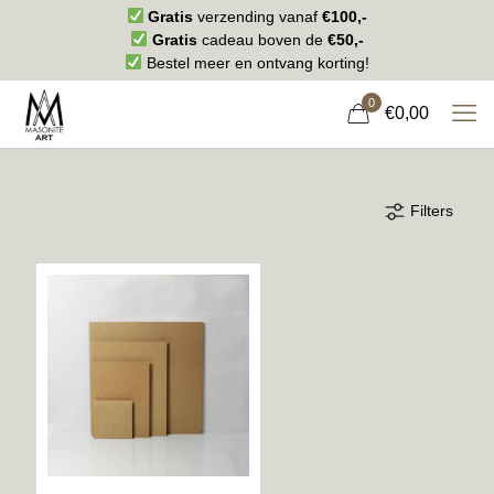
Gratis
verzending vanaf
€100,-
Gratis
cadeau boven de
€50,-
Bestel meer en ontvang korting!
0
€0,00
Filters