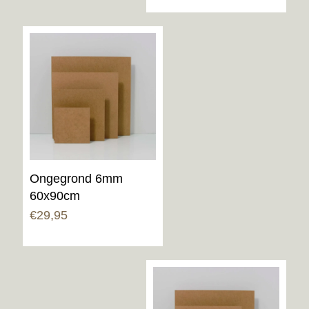
Ongegrond 6mm
60x90cm
€
29,95