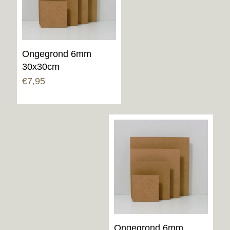
Ongegrond 6mm
30x30cm
€
7,95
Ongegrond 6mm