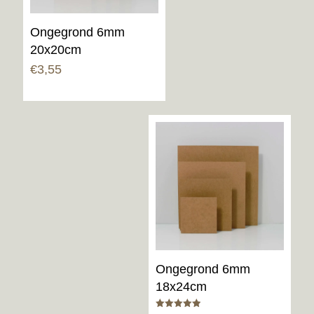
Ongegrond 6mm
20x20cm
€
3,55
Ongegrond 6mm
18x24cm