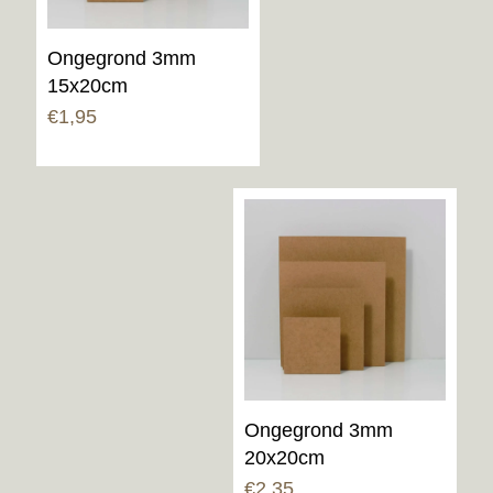
Ongegrond 3mm
15x20cm
€
1,95
Ongegrond 3mm
20x20cm
€
2,35