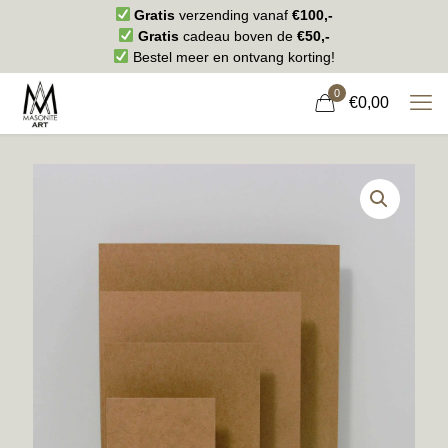
Gratis
verzending vanaf
€100,-
Gratis
cadeau boven de
€50,-
Bestel meer en ontvang korting!
0
€0,00