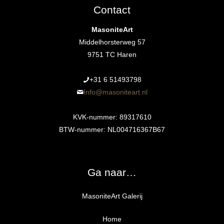
Contact
MasoniteArt
Middelhorsterweg 57
9751 TC Haren
+31 6 51493798‬
Info@masoniteart.nl
KVK-nummer: 89317610
BTW-nummer: NL004716367B67
Ga naar…
MasoniteArt Galerij
Home