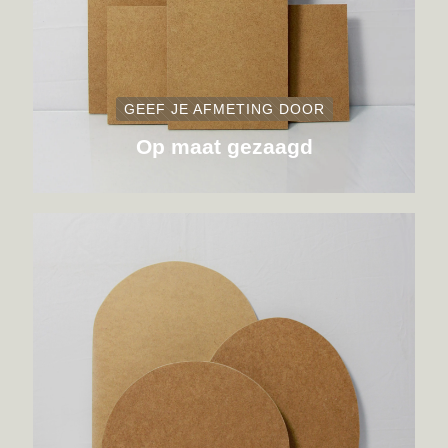
GEEF JE AFMETING DOOR
Op maat gezaagd