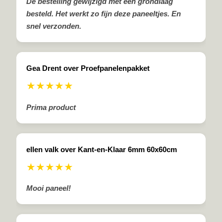
De bestelling gewijzigd met een grondlaag
besteld. Het werkt zo fijn deze paneeltjes. En
snel verzonden.
Gea Drent
over
Proefpanelenpakket
Prima product
ellen valk
over
Kant-en-Klaar 6mm 60x60cm
Mooi paneel!