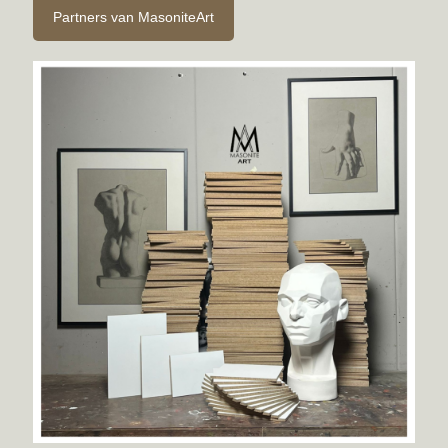
Partners van MasoniteArt