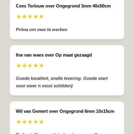
Cees Terlouw
over
Ongegrond 3mm 40x50cm
Prima om mee te werken
Ilse van waes
over
Op maat gezaagd
Goede kwaliteit, snelle levering. Goede start
voor weer n mooi schilderij
Wil van Gemert
over
Ongegrond 6mm 10x15cm