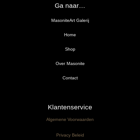
Ga naar…
MasoniteArt Galerij
Home
Shop
Over Masonite
Alle producten
Proefpakket
Contact
Ongegrond panelen
Klantenservice
Kant-en-Klaar panelen
3mm dik
Algemene Voorwaarden
Ophangklaar panelen
6mm dik
3mm dik
Privacy Beleid
Maatwerk
6mm dik