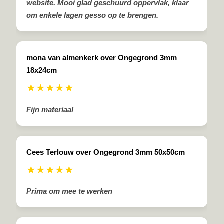
website. Mooi glad geschuurd oppervlak, klaar
om enkele lagen gesso op te brengen.
mona van almenkerk
over
Ongegrond 3mm
18x24cm
Fijn materiaal
Cees Terlouw
over
Ongegrond 3mm 50x50cm
Prima om mee te werken