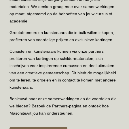
materialen. We denken graag mee over samenwerkingen
op maat, afgestemd op de behoeften van jouw cursus of
academie.
Grootafnemers en kunstenaars die in bulk willen inkopen,
profiteren van voordelige prijzen en exclusieve kortingen.
Cursisten en kunstenaars kunnen via onze partners
profiteren van kortingen op schildermaterialen, zich
inschrijven voor inspirerende cursussen en deel uitmaken
van een creatieve gemeenschap. Dit biedt de mogelijkheid
om te leren, te groeien en in contact te komen met andere
kunstenaars.
Benieuwd naar onze samenwerkingen en de voordelen die
we bieden? Bezoek de Partners-pagina en ontdek hoe
MasoniteArt jou kan ondersteunen.