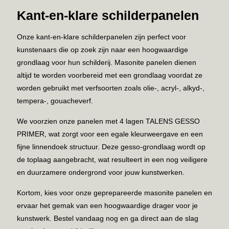
Kant-en-klare schilderpanelen
Onze kant-en-klare schilderpanelen zijn perfect voor
kunstenaars die op zoek zijn naar een hoogwaardige
grondlaag voor hun schilderij. Masonite panelen dienen
altijd te worden voorbereid met een grondlaag voordat ze
worden gebruikt met verfsoorten zoals olie-, acryl-, alkyd-,
tempera-, gouacheverf.
We voorzien onze panelen met 4 lagen TALENS GESSO
PRIMER, wat zorgt voor een egale kleurweergave en een
fijne linnendoek structuur. Deze gesso-grondlaag wordt op
de toplaag aangebracht, wat resulteert in een nog veiligere
en duurzamere ondergrond voor jouw kunstwerken.
Kortom, kies voor onze geprepareerde masonite panelen en
ervaar het gemak van een hoogwaardige drager voor je
kunstwerk. Bestel vandaag nog en ga direct aan de slag