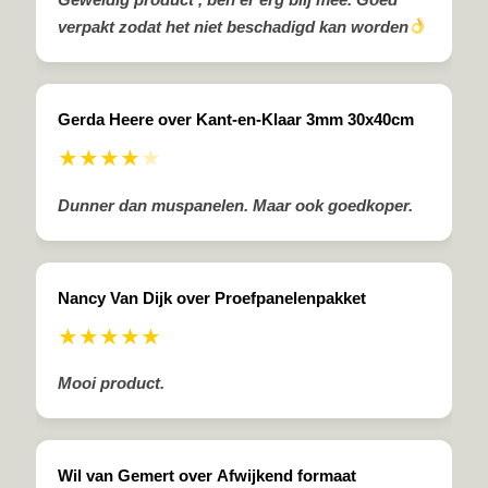
verpakt zodat het niet beschadigd kan worden
Gerda Heere
over
Kant-en-Klaar 3mm 30x40cm
Dunner dan muspanelen. Maar ook goedkoper.
Nancy Van Dijk
over
Proefpanelenpakket
Mooi product.
Wil van Gemert
over
Afwijkend formaat