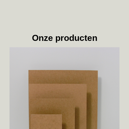
Onze producten