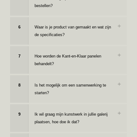
bestellen?
6
Waar is je product van gemaakt en wat zijn
de specificaties?
7
Hoe worden de Kant-en-Klaar panelen
behandelt?
8
Is het mogelijk om een samenwerking te
starten?
9
Ik wil graag mijn kunstwerk in jullie galerij
plaatsen, hoe doe ik dat?