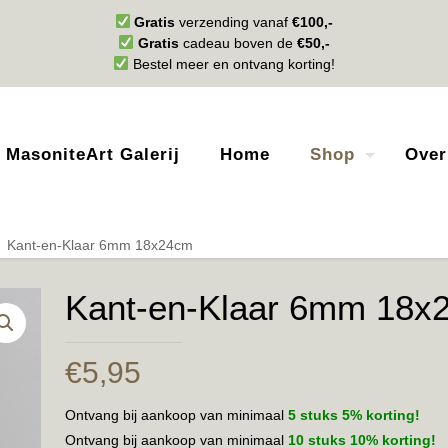
Gratis
verzending vanaf
€100,-
Gratis
cadeau boven de
€50,-
Bestel meer en ontvang korting!
MasoniteArt Galerij
Home
Shop
Over
Kant-en-Klaar 6mm 18x24cm
Kant-en-Klaar 6mm 18x
€
5,95
Ontvang bij aankoop van minimaal
5 stuks 5% korting!
Ontvang bij aankoop van minimaal
10 stuks 10% korting!