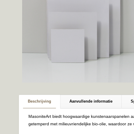
Beschrijving
Aanvullende informatie
S
MasoniteArt biedt hoogwaardige kunstenaarspanelen aan,
getemperd met milieuvriendelijke bio-olie, waardoor ze