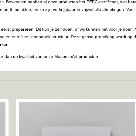
eit. Bovendien hebben al onze producten het PEFC-certificaat, wat bet
en 6 mm dikte, en ze zijn verkrijgbaar in vrijwel alle afmetingen. Vee
 eerst prepareren. Dit kun je zelf doen, of wij kunnen het voor je 
e en een fijne linnendoek structuur. Deze gesso-grondlaag wordt op d
rken.
r dan de kwaliteit van onze MasoniteArt producten.