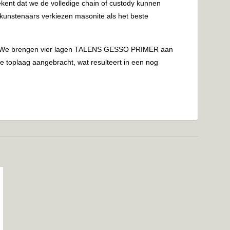
ekent dat we de volledige chain of custody kunnen
l kunstenaars verkiezen masonite als het beste
doen. We brengen vier lagen TALENS GESSO PRIMER aan
e toplaag aangebracht, wat resulteert in een nog