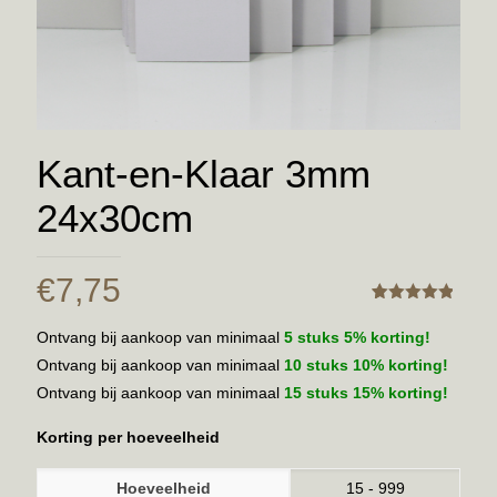
Kant-en-Klaar 3mm
24x30cm
€
7,75
Gewaardeerd
5
4.80
Ontvang bij aankoop van minimaal
5 stuks 5% korting!
Ontvang bij aankoop van minimaal
10 stuks 10% korting!
Ontvang bij aankoop van minimaal
15 stuks 15% korting!
Korting per hoeveelheid
Hoeveelheid
15 - 999