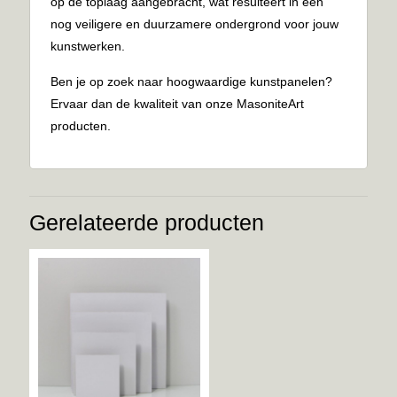
op de toplaag aangebracht, wat resulteert in een
nog veiligere en duurzamere ondergrond voor jouw
kunstwerken.
Ben je op zoek naar hoogwaardige kunstpanelen?
Ervaar dan de kwaliteit van onze MasoniteArt
producten.
Gerelateerde producten