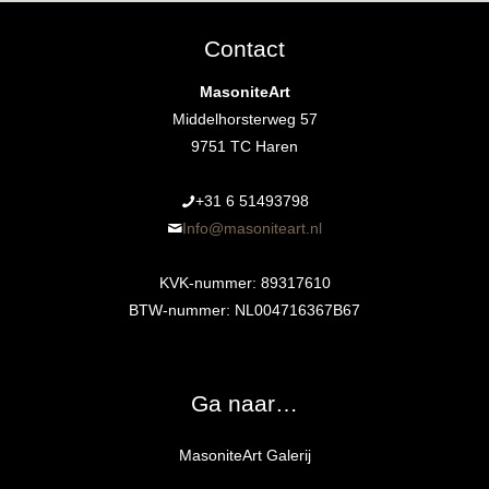
Contact
MasoniteArt
Middelhorsterweg 57
9751 TC Haren
+31 6 51493798‬
Info@masoniteart.nl
KVK-nummer: 89317610
BTW-nummer: NL004716367B67
Ga naar…
MasoniteArt Galerij