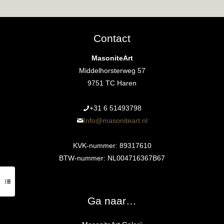
Contact
MasoniteArt
Middelhorsterweg 57
9751 TC Haren
+31 6 51493798‬
Info@masoniteart.nl
KVK-nummer: 89317610
BTW-nummer: NL004716367B67
Ga naar…