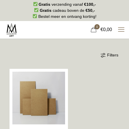
Gratis
verzending vanaf
€100,-
Gratis
cadeau boven de
€50,-
Bestel meer en ontvang korting!
0
€0,00
Filters