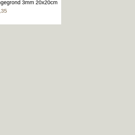
gegrond 3mm 20x20cm
,35