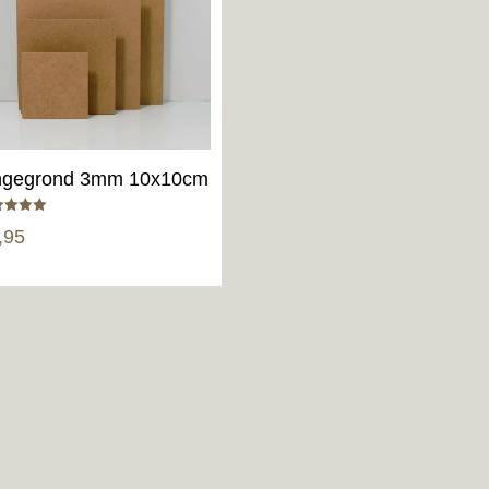
gegrond 3mm 10x10cm
aardeerd
,95
5