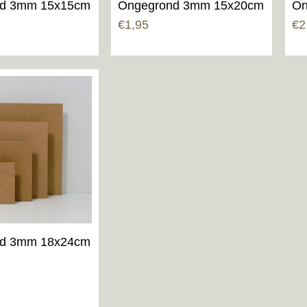
d 3mm 15x15cm
Ongegrond 3mm 15x20cm
On
€
1,95
€
2
d 3mm 18x24cm