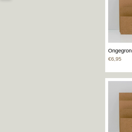
Ongegron
€
6,95