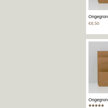
Ongegron
€
8,50
Ongegron