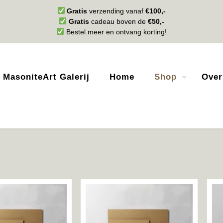
Gratis
verzending vanaf
€100,-
Gratis
cadeau boven de
€50,-
Bestel meer en ontvang korting!
MasoniteArt Galerij
Home
Shop
Over