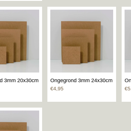
d 3mm 20x30cm
Ongegrond 3mm 24x30cm
On
€
4,95
€
5