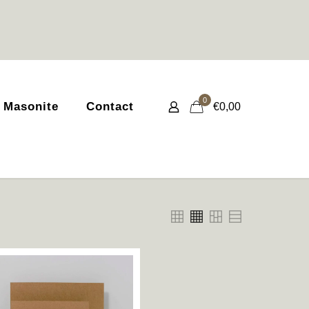
0
 Masonite
Contact
€0,00