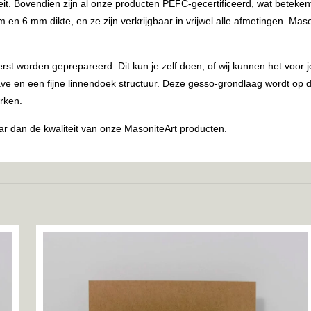
eit. Bovendien zijn al onze producten PEFC-gecertificeerd, wat beteken
en 6 mm dikte, en ze zijn verkrijgbaar in vrijwel alle afmetingen. Mas
st worden geprepareerd. Dit kun je zelf doen, of wij kunnen het voor
en een fijne linnendoek structuur. Deze gesso-grondlaag wordt op de
rken.
r dan de kwaliteit van onze MasoniteArt producten.