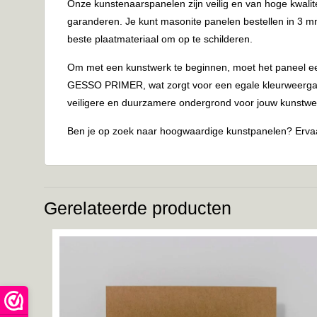
Onze kunstenaarspanelen zijn veilig en van hoge kwalit
garanderen. Je kunt masonite panelen bestellen in 3 mm 
beste plaatmateriaal om op te schilderen.
Om met een kunstwerk te beginnen, moet het paneel eer
GESSO PRIMER, wat zorgt voor een egale kleurweergave 
veiligere en duurzamere ondergrond voor jouw kunstwe
Ben je op zoek naar hoogwaardige kunstpanelen? Ervaa
Gerelateerde producten