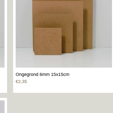
Ongegrond 6mm 15x15cm
€
2,35