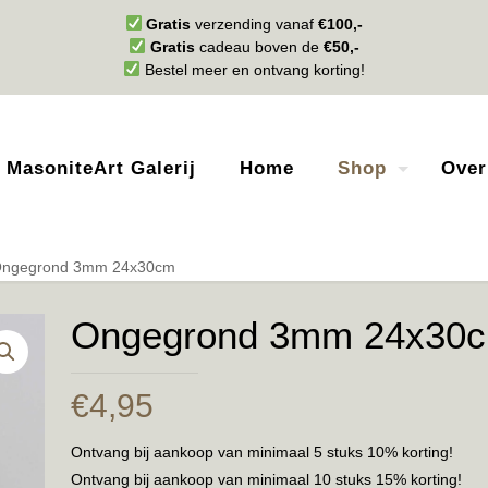
Gratis
verzending vanaf
€100,-
Gratis
cadeau boven de
€50,-
Bestel meer en ontvang korting!
MasoniteArt Galerij
Home
Shop
Over
ngegrond 3mm 24x30cm
Ongegrond 3mm 24x30
€
4,95
Ontvang bij aankoop van minimaal 5 stuks 10% korting!
Ontvang bij aankoop van minimaal 10 stuks 15% korting!