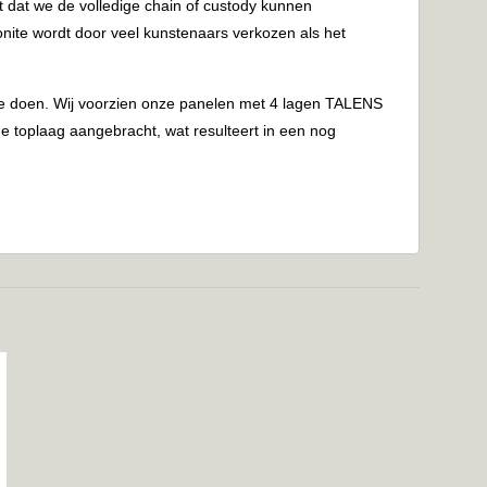
t dat we de volledige chain of custody kunnen
onite wordt door veel kunstenaars verkozen als het
 je doen. Wij voorzien onze panelen met 4 lagen TALENS
 toplaag aangebracht, wat resulteert in een nog