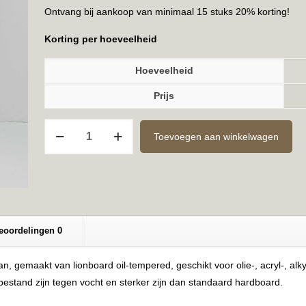
Ontvang bij aankoop van minimaal 15 stuks 20% korting!
Korting per hoeveelheid
Hoeveelheid
Prijs
Ongegrond
Toevoegen aan winkelwagen
3mm
24x30cm
aantal
eoordelingen
0
 gemaakt van lionboard oil-tempered, geschikt voor olie-, acryl-, alk
bestand zijn tegen vocht en sterker zijn dan standaard hardboard.