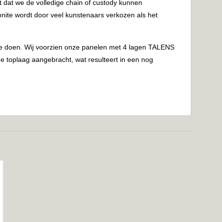
t dat we de volledige chain of custody kunnen
onite wordt door veel kunstenaars verkozen als het
 je doen. Wij voorzien onze panelen met 4 lagen TALENS
 toplaag aangebracht, wat resulteert in een nog