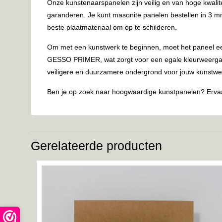
Onze kunstenaarspanelen zijn veilig en van hoge kwalit
garanderen. Je kunt masonite panelen bestellen in 3 mm 
beste plaatmateriaal om op te schilderen.
Om met een kunstwerk te beginnen, moet het paneel eer
GESSO PRIMER, wat zorgt voor een egale kleurweergave 
veiligere en duurzamere ondergrond voor jouw kunstwe
Ben je op zoek naar hoogwaardige kunstpanelen? Ervaa
Gerelateerde producten