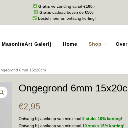
Gratis
verzending vanaf
€100,-
Gratis
cadeau boven de
€50,-
Bestel meer en ontvang korting!
MasoniteArt Galerij
Home
Shop
Over
ngegrond 6mm 15x20cm
Ongegrond 6mm 15x20
€
2,95
Ontvang bij aankoop van minimaal
5 stuks 10% korting!
Ontvang bij aankoop van minimaal
10 stuks 15% korting!