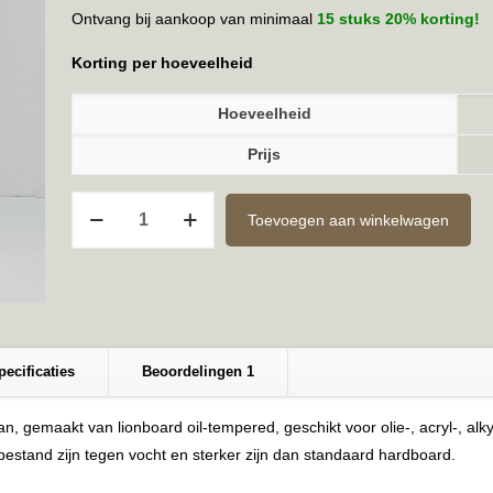
Ontvang bij aankoop van minimaal
15 stuks 20% korting!
Korting per hoeveelheid
Hoeveelheid
Prijs
Ongegrond
Toevoegen aan winkelwagen
6mm
15x20cm
aantal
pecificaties
Beoordelingen
1
 gemaakt van lionboard oil-tempered, geschikt voor olie-, acryl-, alk
bestand zijn tegen vocht en sterker zijn dan standaard hardboard.