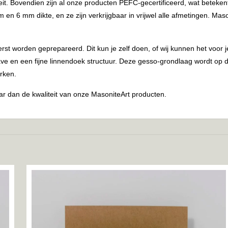
eit. Bovendien zijn al onze producten PEFC-gecertificeerd, wat beteken
en 6 mm dikte, en ze zijn verkrijgbaar in vrijwel alle afmetingen. Mas
st worden geprepareerd. Dit kun je zelf doen, of wij kunnen het voor
en een fijne linnendoek structuur. Deze gesso-grondlaag wordt op de
rken.
r dan de kwaliteit van onze MasoniteArt producten.