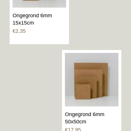
Ongegrond 6mm
15x15cm
€
2,35
Ongegrond 6mm
50x50cm
€
17,95