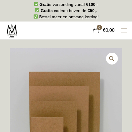
Gratis
verzending vanaf
€100,-
Gratis
cadeau boven de
€50,-
Bestel meer en ontvang korting!
0
€0,00