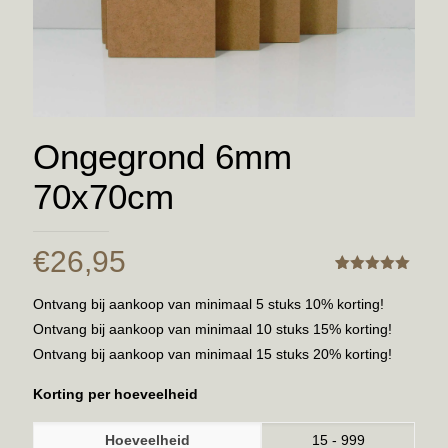
Ongegrond 6mm
70x70cm
€
26,95
Gewaardeerd
1
5.00
Ontvang bij aankoop van minimaal 5 stuks 10% korting!
Ontvang bij aankoop van minimaal 10 stuks 15% korting!
Ontvang bij aankoop van minimaal 15 stuks 20% korting!
Korting per hoeveelheid
Hoeveelheid
15 - 999