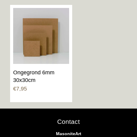
Ongegrond 6mm
30x30cm
€
7,95
Contact
MasoniteArt