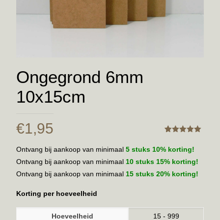
Ongegrond 6mm
10x15cm
€
1,95
Gewaardeerd
1
5.00
Ontvang bij aankoop van minimaal
5 stuks 10% korting!
Ontvang bij aankoop van minimaal
10 stuks 15% korting!
Ontvang bij aankoop van minimaal
15 stuks 20% korting!
Korting per hoeveelheid
Hoeveelheid
15 - 999