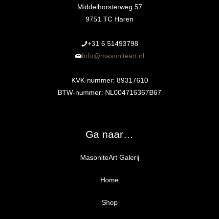
Middelhorsterweg 57
9751 TC Haren
+31 6 51493798‬
Info@masoniteart.nl
KVK-nummer: 89317610
BTW-nummer: NL004716367B67
Ga naar…
MasoniteArt Galerij
Home
Shop