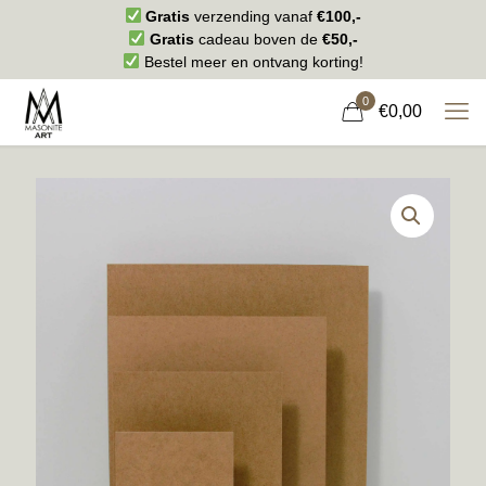
Gratis
verzending vanaf
€100,-
Gratis
cadeau boven de
€50,-
Bestel meer en ontvang korting!
0
€0,00