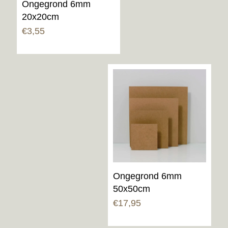
Ongegrond 6mm
20x20cm
€
3,55
Ongegrond 6mm
50x50cm
€
17,95