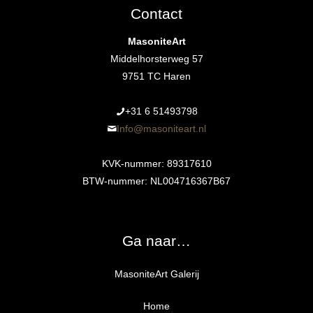
Contact
MasoniteArt
Middelhorsterweg 57
9751 TC Haren
+31 6 51493798‬
Info@masoniteart.nl
KVK-nummer: 89317610
BTW-nummer: NL004716367B67
Ga naar…
MasoniteArt Galerij
Home