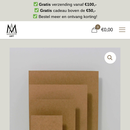
Gratis
verzending vanaf
€100,-
Gratis
cadeau boven de
€50,-
Bestel meer en ontvang korting!
0
€0,00