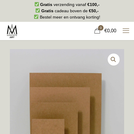
Gratis
verzending vanaf
€100,-
Gratis
cadeau boven de
€50,-
Bestel meer en ontvang korting!
0
€0,00