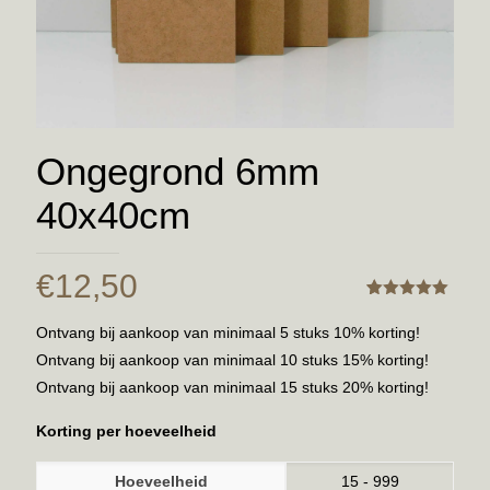
Ongegrond 6mm
40x40cm
€
12,50
Gewaardeerd
1
5.00
Ontvang bij aankoop van minimaal 5 stuks 10% korting!
Ontvang bij aankoop van minimaal 10 stuks 15% korting!
Ontvang bij aankoop van minimaal 15 stuks 20% korting!
Korting per hoeveelheid
Hoeveelheid
15 - 999