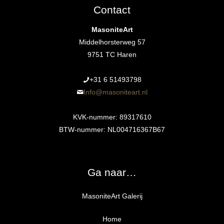
Contact
MasoniteArt
Middelhorsterweg 57
9751 TC Haren
+31 6 51493798‬
Info@masoniteart.nl
KVK-nummer: 89317610
BTW-nummer: NL004716367B67
Ga naar…
MasoniteArt Galerij
Home