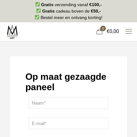
Gratis
verzending vanaf
€100,-
Gratis
cadeau boven de
€50,-
Bestel meer en ontvang korting!
0
€0,00
Op maat gezaagde
paneel