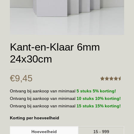
Kant-en-Klaar 6mm
24x30cm
€
9,45
Gewaardeerd
6
4.50
Ontvang bij aankoop van minimaal
5 stuks 5% korting!
Ontvang bij aankoop van minimaal
10 stuks 10% korting!
Ontvang bij aankoop van minimaal
15 stuks 15% korting!
Korting per hoeveelheid
Hoeveelheid
15 - 999