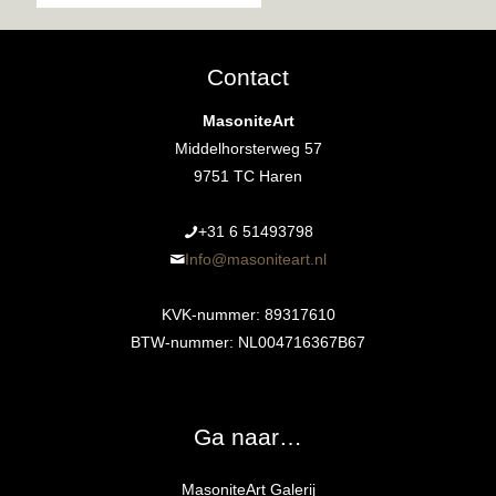
Contact
MasoniteArt
Middelhorsterweg 57
9751 TC Haren
+31 6 51493798‬
Info@masoniteart.nl
KVK-nummer: 89317610
BTW-nummer: NL004716367B67
Ga naar…
MasoniteArt Galerij