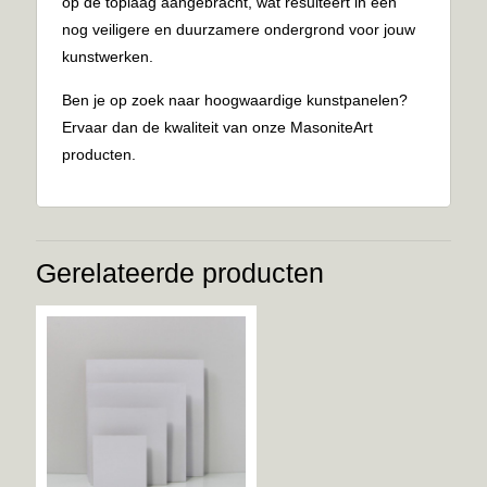
op de toplaag aangebracht, wat resulteert in een
nog veiligere en duurzamere ondergrond voor jouw
kunstwerken.
Ben je op zoek naar hoogwaardige kunstpanelen?
Ervaar dan de kwaliteit van onze MasoniteArt
producten.
Gerelateerde producten