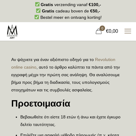
Gratis
verzending vanaf
€100,-
Gratis
cadeau boven de
€50,-
Bestel meer en ontvang korting!
0
€0,00
Αν ψάχνετε για έναν αξιόπιστο οδηγό για το
Revolution
online casino
, αυτό το άρθρο καλύπτει τα πάντα από την
εγγραφή μέχρι την πρώτη σας ανάληψη. Θα αναλύσουμε
βήμα προς βήμα τη διαδικασία, τους υπολογισμούς
στοιχημάτων και τις συμβουλές ασφαλείας.
Προετοιμασία
Βεβαιωθείτε ότι είστε 18 ετών ή άνω και έχετε έγκυρο
δελτίο ταυτότητας.
Επιλέξτε μια ασφαλή μέθοδο πληρωμής (π.χ. κάρτα,