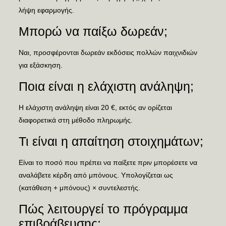
λήψη εφαρμογής.
Μπορώ να παίξω δωρεάν;
Ναι, προσφέρονται δωρεάν εκδόσεις πολλών παιχνιδιών
για εξάσκηση.
Ποια είναι η ελάχιστη ανάληψη;
Η ελάχιστη ανάληψη είναι 20 €, εκτός αν ορίζεται
διαφορετικά στη μέθοδο πληρωμής.
Τι είναι η απαίτηση στοιχημάτων;
Είναι το ποσό που πρέπει να παίξετε πριν μπορέσετε να
αναλάβετε κέρδη από μπόνους. Υπολογίζεται ως
(κατάθεση + μπόνους) × συντελεστής.
Πώς λειτουργεί το πρόγραμμα
επιβράβευσης;