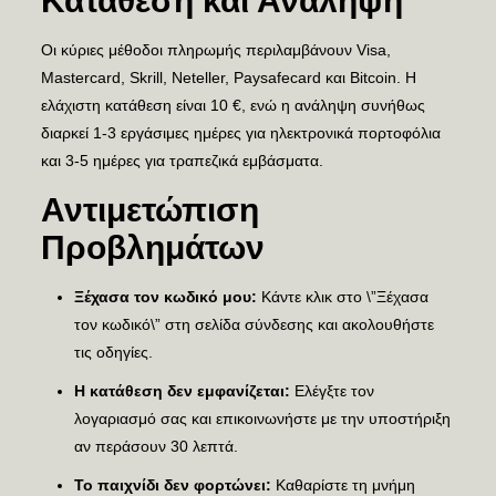
Κατάθεση και Ανάληψη
Οι κύριες μέθοδοι πληρωμής περιλαμβάνουν Visa,
Mastercard, Skrill, Neteller, Paysafecard και Bitcoin. Η
ελάχιστη κατάθεση είναι 10 €, ενώ η ανάληψη συνήθως
διαρκεί 1-3 εργάσιμες ημέρες για ηλεκτρονικά πορτοφόλια
και 3-5 ημέρες για τραπεζικά εμβάσματα.
Αντιμετώπιση
Προβλημάτων
Ξέχασα τον κωδικό μου:
Κάντε κλικ στο \”Ξέχασα
τον κωδικό\” στη σελίδα σύνδεσης και ακολουθήστε
τις οδηγίες.
Η κατάθεση δεν εμφανίζεται:
Ελέγξτε τον
λογαριασμό σας και επικοινωνήστε με την υποστήριξη
αν περάσουν 30 λεπτά.
Το παιχνίδι δεν φορτώνει:
Καθαρίστε τη μνήμη