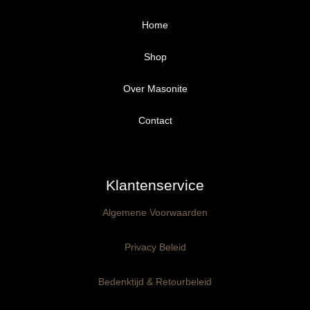
Home
Shop
Over Masonite
Alle producten
Proefpakket
Contact
Ongegrond panelen
Klantenservice
Kant-en-Klaar panelen
3mm dik
Algemene Voorwaarden
Ophangklaar panelen
6mm dik
3mm dik
Privacy Beleid
Maatwerk
6mm dik
Bedenktijd & Retourbeleid