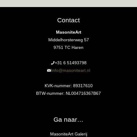
Contact
MasoniteArt
Middelhorsterweg 57
9751 TC Haren
+31 6 51493798‬
Info@masoniteart.nl
KVK-nummer: 89317610
BTW-nummer: NL004716367B67
Ga naar…
MasoniteArt Galerij