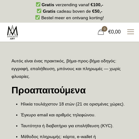
Gratis
verzending vanaf
€100,-
Gratis
cadeau boven de
€50,-
Bestel meer en ontvang korting!
0
€0,00
Αυτός είναι ένας πρακτικός, βήμα-προς-βήμα οδηγός:
εγγραφή, επαλήθευση, μπόνους και πληρωμές — χωρίς
φλυαρίες.
Προαπαιτούμενα
Ηλικία τουλάχιστον 18 ετών (21 σε ορισμένες χώρες).
Έγκυρο email και αριθμός τηλεφώνου.
Ταυτότητα ή διαβατήριο για επαλήθευση (KYC).
Μέθοδος πληρωμής: κάρτα, e-wallet ή