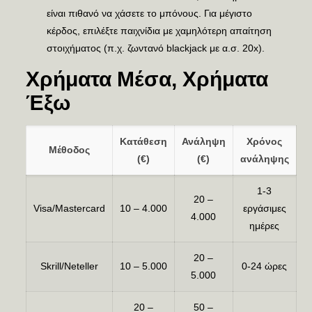
είναι πιθανό να χάσετε το μπόνους. Για μέγιστο
κέρδος, επιλέξτε παιχνίδια με χαμηλότερη απαίτηση
στοιχήματος (π.χ. ζωντανό blackjack με α.σ. 20x).
Χρήματα Μέσα, Χρήματα
Έξω
Κατάθεση
Ανάληψη
Χρόνος
Μέθοδος
(€)
(€)
ανάληψης
1-3
20 –
Visa/Mastercard
10 – 4.000
εργάσιμες
4.000
ημέρες
20 –
Skrill/Neteller
10 – 5.000
0-24 ώρες
5.000
20 –
50 –