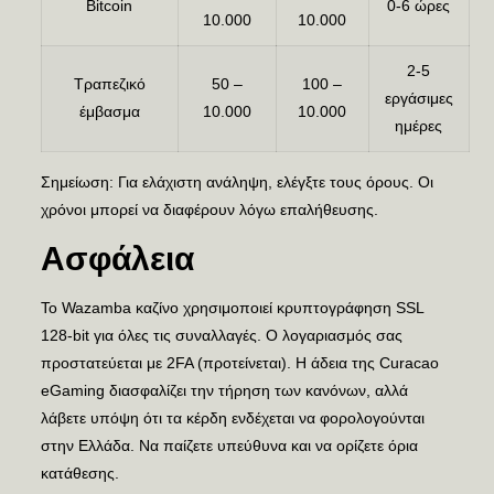
Bitcoin
0-6 ώρες
10.000
10.000
2-5
Τραπεζικό
50 –
100 –
εργάσιμες
έμβασμα
10.000
10.000
ημέρες
Σημείωση: Για ελάχιστη ανάληψη, ελέγξτε τους όρους. Οι
χρόνοι μπορεί να διαφέρουν λόγω επαλήθευσης.
Ασφάλεια
Το Wazamba καζίνο χρησιμοποιεί κρυπτογράφηση SSL
128-bit για όλες τις συναλλαγές. Ο λογαριασμός σας
προστατεύεται με 2FA (προτείνεται). Η άδεια της Curacao
eGaming διασφαλίζει την τήρηση των κανόνων, αλλά
λάβετε υπόψη ότι τα κέρδη ενδέχεται να φορολογούνται
στην Ελλάδα. Να παίζετε υπεύθυνα και να ορίζετε όρια
κατάθεσης.