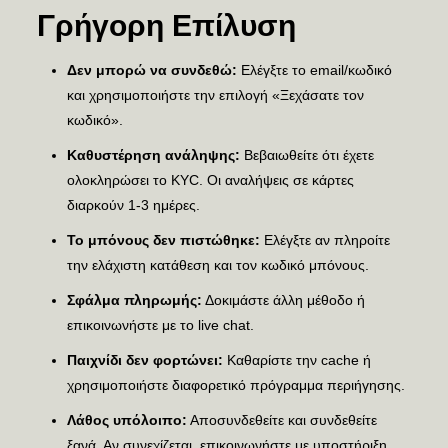
Γρήγορη Επίλυση
Δεν μπορώ να συνδεθώ:
Ελέγξτε το email/κωδικό
και χρησιμοποιήστε την επιλογή «Ξεχάσατε τον
κωδικό».
Καθυστέρηση ανάληψης:
Βεβαιωθείτε ότι έχετε
ολοκληρώσει το KYC. Οι αναλήψεις σε κάρτες
διαρκούν 1-3 ημέρες.
Το μπόνους δεν πιστώθηκε:
Ελέγξτε αν πληροίτε
την ελάχιστη κατάθεση και τον κωδικό μπόνους.
Σφάλμα πληρωμής:
Δοκιμάστε άλλη μέθοδο ή
επικοινωνήστε με το live chat.
Παιχνίδι δεν φορτώνει:
Καθαρίστε την cache ή
χρησιμοποιήστε διαφορετικό πρόγραμμα περιήγησης.
Λάθος υπόλοιπο:
Αποσυνδεθείτε και συνδεθείτε
ξανά. Αν συνεχίζεται, επικοινωνήστε με υποστήριξη.