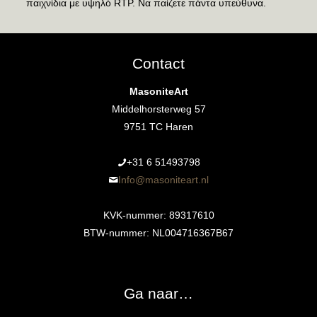
παιχνίδια με υψηλό RTP. Να παίζετε πάντα υπεύθυνα.
Contact
MasoniteArt
Middelhorsterweg 57
9751 TC Haren
+31 6 51493798‬
Info@masoniteart.nl
KVK-nummer: 89317610
BTW-nummer: NL004716367B67
Ga naar…