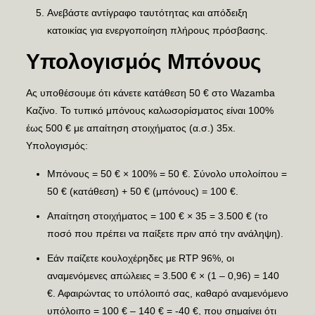
Ανεβάστε αντίγραφο ταυτότητας και απόδειξη
κατοικίας για ενεργοποίηση πλήρους πρόσβασης.
Υπολογισμός Μπόνους
Ας υποθέσουμε ότι κάνετε κατάθεση 50 € στο Wazamba
Καζίνο. Το τυπικό μπόνους καλωσορίσματος είναι 100%
έως 500 € με απαίτηση στοιχήματος (α.σ.) 35x.
Υπολογισμός:
Μπόνους = 50 € × 100% = 50 €. Σύνολο υπολοίπου =
50 € (κατάθεση) + 50 € (μπόνους) = 100 €.
Απαίτηση στοιχήματος = 100 € × 35 = 3.500 € (το
ποσό που πρέπει να παίξετε πριν από την ανάληψη).
Εάν παίζετε κουλοχέρηδες με RTP 96%, οι
αναμενόμενες απώλειες = 3.500 € × (1 – 0,96) = 140
€. Αφαιρώντας το υπόλοιπό σας, καθαρό αναμενόμενο
υπόλοιπο = 100 € – 140 € = -40 €, που σημαίνει ότι