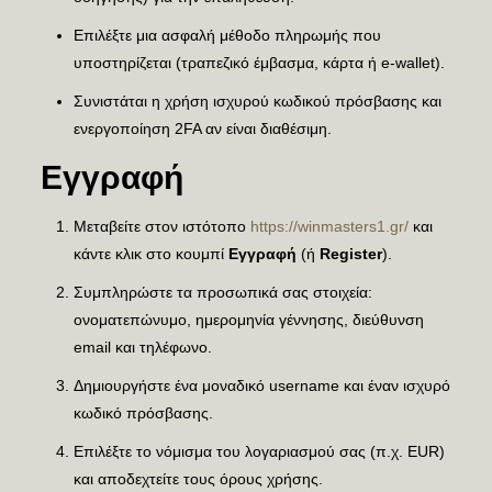
Επιλέξτε μια ασφαλή μέθοδο πληρωμής που
υποστηρίζεται (τραπεζικό έμβασμα, κάρτα ή e-wallet).
Συνιστάται η χρήση ισχυρού κωδικού πρόσβασης και
ενεργοποίηση 2FA αν είναι διαθέσιμη.
Εγγραφή
Μεταβείτε στον ιστότοπο
https://winmasters1.gr/
και
κάντε κλικ στο κουμπί
Εγγραφή
(ή
Register
).
Συμπληρώστε τα προσωπικά σας στοιχεία:
ονοματεπώνυμο, ημερομηνία γέννησης, διεύθυνση
email και τηλέφωνο.
Δημιουργήστε ένα μοναδικό username και έναν ισχυρό
κωδικό πρόσβασης.
Επιλέξτε το νόμισμα του λογαριασμού σας (π.χ. EUR)
και αποδεχτείτε τους όρους χρήσης.