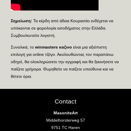
Σημείωση:
Τα κέρδη από άδεια Κουρασάο ενδέχεται να
υπόκεινται σε φορολογία εισοδήματος στην Ελλάδα.
Συμβουλευτείτε λογιστή.
Συνολικά, το
winmasters καζινο
είναι μια αξιόπιστη
επιλογή για online τζόγο. Ακολουθώντας τον παραπάνω
οδηγό, θα ολοκληρώσετε την εγγραφή και θα ξεκινήσετε να
παίζετε γρήγορα. Θυμηθείτε να παίζετε υπεύθυνα και να
θέτετε όρια.
Contact
MasoniteArt
Middelhorsterweg 57
9751 TC Haren