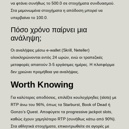
να φτάνει συνήθως το 500.0 σε στοιχήματα συνδυασμού.
Στα μεμονωμένα στοιχήματα η απόδοση μπορεί να
υπερβαίνει το 100.0.
Πόσο χρόνο παίρνει μια
ανάληψη;
Οι αναλήψεις μέσω e-wallet (Skrill, Neteller)
ολοκληρώνονται εντός 24 ωρών, ενώ οι τραπεζικές
μεταφορές απαιτούν 3-5 εργάσιμες ημέρες. Η πλατφόρμα
δεν χρεώνει προμήθεια για αναλήψεις.
Worth Knowing
Για καλύτερες αποδόσεις, επιλέξτε κουλοχέρηδες (slots) με
RTP άνω του 96%, όπως τα Starburst, Book of Dead ή
Gonzo’s Quest. Αποφύγετε τα progressive jackpot slots,
καθώς έχουν χαμηλότερο RTP (συνήθως κάτω από 90%).
Στα αθλητικά στοιχήματα, επικεντρωθείτε σε αγορές με