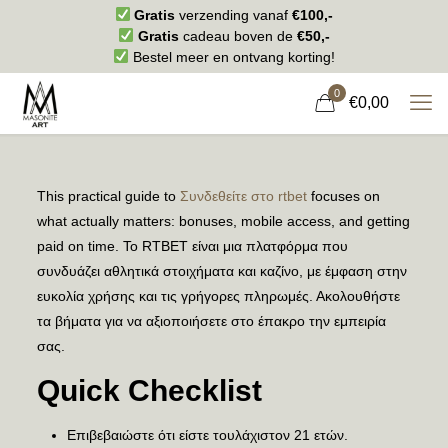
Gratis
verzending vanaf
€100,-
Gratis
cadeau boven de
€50,-
Bestel meer en ontvang korting!
0
€0,00
This practical guide to
Συνδεθείτε στο rtbet
focuses on
what actually matters: bonuses, mobile access, and getting
paid on time. Το RTBET είναι μια πλατφόρμα που
συνδυάζει αθλητικά στοιχήματα και καζίνο, με έμφαση στην
ευκολία χρήσης και τις γρήγορες πληρωμές. Ακολουθήστε
τα βήματα για να αξιοποιήσετε στο έπακρο την εμπειρία
σας.
Quick Checklist
Επιβεβαιώστε ότι είστε τουλάχιστον 21 ετών.