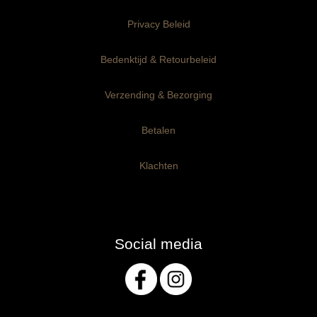
Privacy Beleid
Maatwerk
6mm dik
Bedenktijd & Retourbeleid
Verzending & Bezorging
Betalen
Klachten
Social media