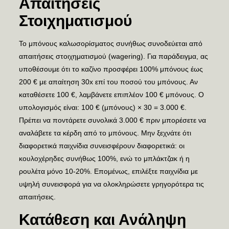
Απαιτήσεις
Στοιχηματισμού
Το μπόνους καλωσορίσματος συνήθως συνοδεύεται από
απαιτήσεις στοιχηματισμού (wagering). Για παράδειγμα, ας
υποθέσουμε ότι το καζίνο προσφέρει 100% μπόνους έως
200 € με απαίτηση 30x επί του ποσού του μπόνους. Αν
καταθέσετε 100 €, λαμβάνετε επιπλέον 100 € μπόνους. Ο
υπολογισμός είναι: 100 € (μπόνους) × 30 = 3.000 €.
Πρέπει να ποντάρετε συνολικά 3.000 € πριν μπορέσετε να
αναλάβετε τα κέρδη από το μπόνους. Μην ξεχνάτε ότι
διαφορετικά παιχνίδια συνεισφέρουν διαφορετικά: οι
κουλοχέρηδες συνήθως 100%, ενώ το μπλάκτζακ ή η
ρουλέτα μόνο 10-20%. Επομένως, επιλέξτε παιχνίδια με
υψηλή συνεισφορά για να ολοκληρώσετε γρηγορότερα τις
απαιτήσεις.
Κατάθεση και Ανάληψη