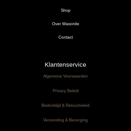
Shop
Over Masonite
Alle producten
Proefpakket
Contact
Ongegrond panelen
Klantenservice
Kant-en-Klaar panelen
3mm dik
Algemene Voorwaarden
Ophangklaar panelen
6mm dik
3mm dik
Privacy Beleid
Maatwerk
6mm dik
Bedenktijd & Retourbeleid
Verzending & Bezorging