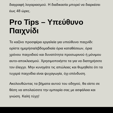
διαγραφή λογαριασμού. Η διαδικασία μπορεί να διαρκέσει
έως 48 ώρες.
Pro Tips – Υπεύθυνο
Παιχνίδι
Το καζίνο προσφέρει εργαλεία για υπεύθυνο παιχνίδι:
ορίστε ημερήσια/εβδομαδιαία όρια καταθέσεων, όρια
χρόνου παιχνιδιού και δυνατότητα προσωρινού ή μόνιμου
αυτο-αποκλεισμού. Χρησιμοποιήστε τα για να διατηρήσετε
τον έλεγχο. Μην κυνηγάτε τις απώλειες και θυμηθείτε ότι τα
τυχερά παιχνίδια είναι ψυχαγωγία, όχι επένδυση.
Ακολουθώντας τα βήματα αυτού του οδηγού, θα είστε σε
θέση να απολαύσετε την εμπειρία σας με ασφάλεια και
γνώση. Καλή τύχη!