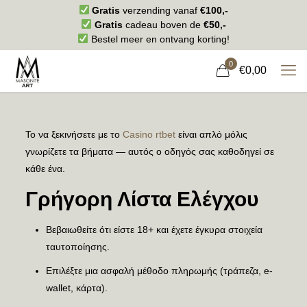
Gratis
verzending vanaf
€100,-
Gratis
cadeau boven de
€50,-
Bestel meer en ontvang korting!
0
€0,00
Το να ξεκινήσετε με το
Casino rtbet
είναι απλό μόλις
γνωρίζετε τα βήματα — αυτός ο οδηγός σας καθοδηγεί σε
κάθε ένα.
Γρήγορη Λίστα Ελέγχου
Βεβαιωθείτε ότι είστε 18+ και έχετε έγκυρα στοιχεία
ταυτοποίησης.
Επιλέξτε μια ασφαλή μέθοδο πληρωμής (τράπεζα, e-
wallet, κάρτα).