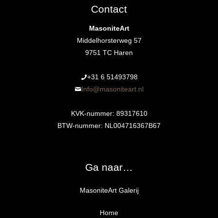
Contact
MasoniteArt
Middelhorsterweg 57
9751 TC Haren
+31 6 51493798‬
Info@masoniteart.nl
KVK-nummer: 89317610
BTW-nummer: NL004716367B67
Ga naar…
MasoniteArt Galerij
Home