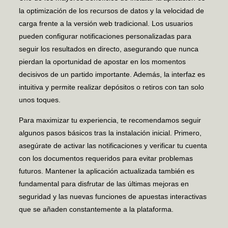
la optimización de los recursos de datos y la velocidad de
carga frente a la versión web tradicional. Los usuarios
pueden configurar notificaciones personalizadas para
seguir los resultados en directo, asegurando que nunca
pierdan la oportunidad de apostar en los momentos
decisivos de un partido importante. Además, la interfaz es
intuitiva y permite realizar depósitos o retiros con tan solo
unos toques.
Para maximizar tu experiencia, te recomendamos seguir
algunos pasos básicos tras la instalación inicial. Primero,
asegúrate de activar las notificaciones y verificar tu cuenta
con los documentos requeridos para evitar problemas
futuros. Mantener la aplicación actualizada también es
fundamental para disfrutar de las últimas mejoras en
seguridad y las nuevas funciones de apuestas interactivas
que se añaden constantemente a la plataforma.