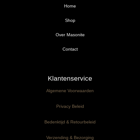
Home
Shop
Over Masonite
Alle producten
Proefpakket
Contact
Ongegrond panelen
Klantenservice
Kant-en-Klaar panelen
3mm dik
Algemene Voorwaarden
Ophangklaar panelen
6mm dik
3mm dik
Privacy Beleid
Maatwerk
6mm dik
Bedenktijd & Retourbeleid
Verzending & Bezorging