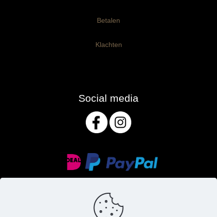
Betalen
Klachten
Social media