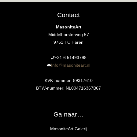
Contact
MasoniteArt
Middelhorsterweg 57
9751 TC Haren
+31 6 51493798‬
Info@masoniteart.nl
KVK-nummer: 89317610
BTW-nummer: NL004716367B67
Ga naar…
MasoniteArt Galerij