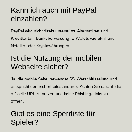
Kann ich auch mit PayPal
einzahlen?
PayPal wird nicht direkt unterstützt. Alternativen sind
Kreditkarten, Banküberweisung, E-Wallets wie Skrill und
Neteller oder Kryptowährungen.
Ist die Nutzung der mobilen
Webseite sicher?
Ja, die mobile Seite verwendet SSL-Verschlüsselung und
entspricht den Sicherheitsstandards. Achten Sie darauf, die
offizielle URL zu nutzen und keine Phishing-Links zu
öffnen.
Gibt es eine Sperrliste für
Spieler?