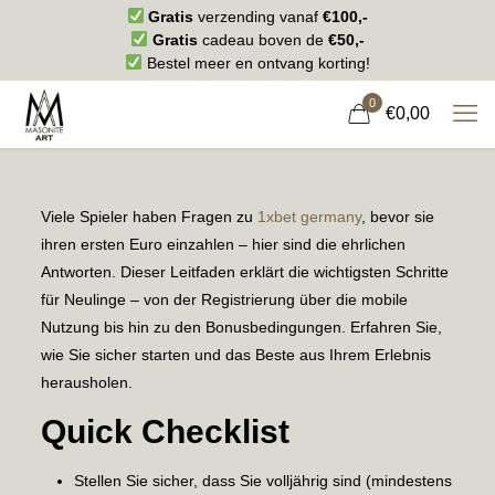
Gratis
verzending vanaf
€100,-
Gratis
cadeau boven de
€50,-
Bestel meer en ontvang korting!
0
€0,00
Viele Spieler haben Fragen zu
1xbet germany
, bevor sie
ihren ersten Euro einzahlen – hier sind die ehrlichen
Antworten. Dieser Leitfaden erklärt die wichtigsten Schritte
für Neulinge – von der Registrierung über die mobile
Nutzung bis hin zu den Bonusbedingungen. Erfahren Sie,
wie Sie sicher starten und das Beste aus Ihrem Erlebnis
herausholen.
Quick Checklist
Stellen Sie sicher, dass Sie volljährig sind (mindestens