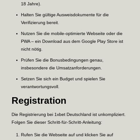
18 Jahre).
Halten Sie gültige Ausweisdokumente für die
Verifizierung bereit.
Nutzen Sie die mobile-optimierte Webseite oder die
PWA – ein Download aus dem Google Play Store ist
nicht nötig.
Prüfen Sie die Bonusbedingungen genau,
insbesondere die Umsatzanforderungen.
Setzen Sie sich ein Budget und spielen Sie
verantwortungsvoll.
Registration
Die Registrierung bei 1xbet Deutschland ist unkompliziert.
Folgen Sie dieser Schritt-für-Schritt-Anleitung:
Rufen Sie die Webseite auf und klicken Sie auf