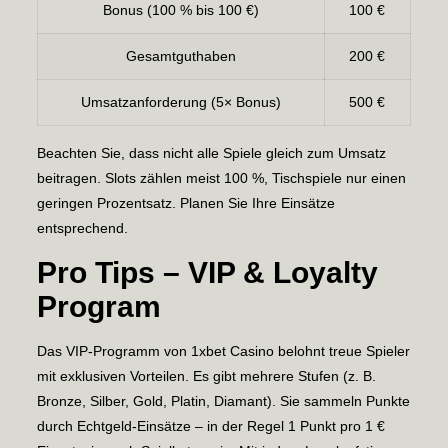
Bonus (100 % bis 100 €)
100 €
Gesamtguthaben
200 €
Umsatzanforderung (5× Bonus)
500 €
Beachten Sie, dass nicht alle Spiele gleich zum Umsatz
beitragen. Slots zählen meist 100 %, Tischspiele nur einen
geringen Prozentsatz. Planen Sie Ihre Einsätze
entsprechend.
Pro Tips – VIP & Loyalty
Program
Das VIP-Programm von 1xbet Casino belohnt treue Spieler
mit exklusiven Vorteilen. Es gibt mehrere Stufen (z. B.
Bronze, Silber, Gold, Platin, Diamant). Sie sammeln Punkte
durch Echtgeld-Einsätze – in der Regel 1 Punkt pro 1 €