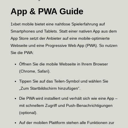
App & PWA Guide
1xbet mobile bietet eine nahtlose Spielerfahrung auf
Smartphones und Tablets. Statt einer nativen App aus dem
App Store setzt der Anbieter auf eine mobile-optimierte
Webseite und eine Progressive Web App (PWA). So nutzen
Sie die PWA:
Öffnen Sie die mobile Webseite in Ihrem Browser
(Chrome, Safari).
Tippen Sie auf das Teilen-Symbol und wählen Sie
„Zum Startbildschirm hinzufügen“.
Die PWA wird installiert und verhält sich wie eine App –
mit schnellem Zugriff und Push-Benachrichtigungen
(optional).
Auf der mobilen Plattform stehen alle Funktionen zur