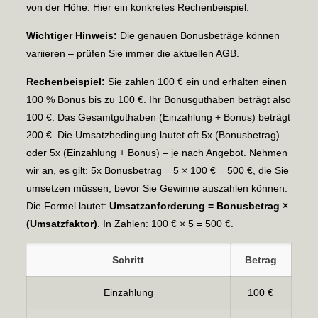
von der Höhe. Hier ein konkretes Rechenbeispiel:
Wichtiger Hinweis:
Die genauen Bonusbeträge können
variieren – prüfen Sie immer die aktuellen AGB.
Rechenbeispiel:
Sie zahlen 100 € ein und erhalten einen
100 % Bonus bis zu 100 €. Ihr Bonusguthaben beträgt also
100 €. Das Gesamtguthaben (Einzahlung + Bonus) beträgt
200 €. Die Umsatzbedingung lautet oft 5x (Bonusbetrag)
oder 5x (Einzahlung + Bonus) – je nach Angebot. Nehmen
wir an, es gilt: 5x Bonusbetrag = 5 × 100 € = 500 €, die Sie
umsetzen müssen, bevor Sie Gewinne auszahlen können.
Die Formel lautet:
Umsatzanforderung = Bonusbetrag ×
(Umsatzfaktor)
. In Zahlen: 100 € × 5 = 500 €.
Schritt
Betrag
Einzahlung
100 €