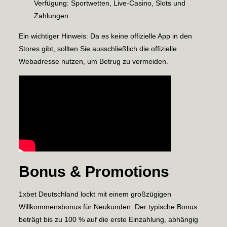
Verfügung: Sportwetten, Live-Casino, Slots und
Zahlungen.
Ein wichtiger Hinweis: Da es keine offizielle App in den
Stores gibt, sollten Sie ausschließlich die offizielle
Webadresse nutzen, um Betrug zu vermeiden.
Bonus & Promotions
1xbet Deutschland lockt mit einem großzügigen
Willkommensbonus für Neukunden. Der typische Bonus
beträgt bis zu 100 % auf die erste Einzahlung, abhängig