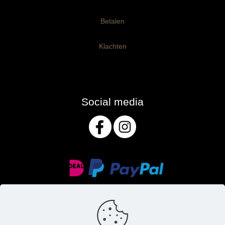
Betalen
Klachten
Social media