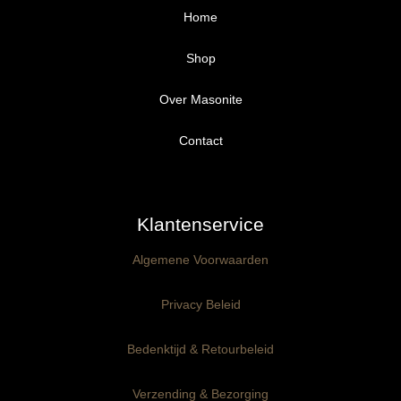
Home
Shop
Over Masonite
Alle producten
Proefpakket
Contact
Ongegrond panelen
Klantenservice
Kant-en-Klaar panelen
3mm dik
Algemene Voorwaarden
Ophangklaar panelen
6mm dik
3mm dik
Privacy Beleid
Maatwerk
6mm dik
Bedenktijd & Retourbeleid
Verzending & Bezorging