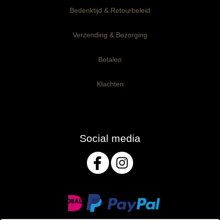
Bedenktijd & Retourbeleid
Verzending & Bezorging
Betalen
Klachten
Social media