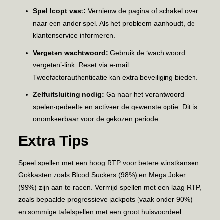
Spel loopt vast:
Vernieuw de pagina of schakel over
naar een ander spel. Als het probleem aanhoudt, de
klantenservice informeren.
Vergeten wachtwoord:
Gebruik de ‘wachtwoord
vergeten’-link. Reset via e-mail.
Tweefactorauthenticatie kan extra beveiliging bieden.
Zelfuitsluiting nodig:
Ga naar het verantwoord
spelen-gedeelte en activeer de gewenste optie. Dit is
onomkeerbaar voor de gekozen periode.
Extra Tips
Speel spellen met een hoog RTP voor betere winstkansen.
Gokkasten zoals Blood Suckers (98%) en Mega Joker
(99%) zijn aan te raden. Vermijd spellen met een laag RTP,
zoals bepaalde progressieve jackpots (vaak onder 90%)
en sommige tafelspellen met een groot huisvoordeel