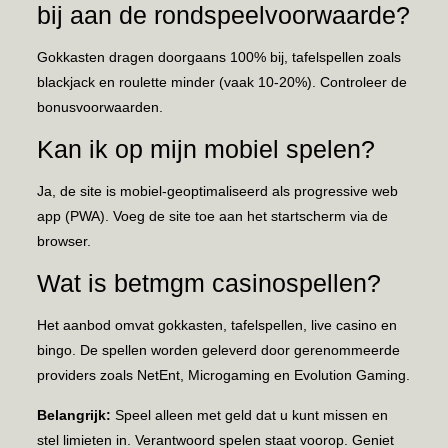
bij aan de rondspeelvoorwaarde?
Gokkasten dragen doorgaans 100% bij, tafelspellen zoals
blackjack en roulette minder (vaak 10-20%). Controleer de
bonusvoorwaarden.
Kan ik op mijn mobiel spelen?
Ja, de site is mobiel-geoptimaliseerd als progressive web
app (PWA). Voeg de site toe aan het startscherm via de
browser.
Wat is betmgm casinospellen?
Het aanbod omvat gokkasten, tafelspellen, live casino en
bingo. De spellen worden geleverd door gerenommeerde
providers zoals NetEnt, Microgaming en Evolution Gaming.
Belangrijk:
Speel alleen met geld dat u kunt missen en
stel limieten in. Verantwoord spelen staat voorop. Geniet