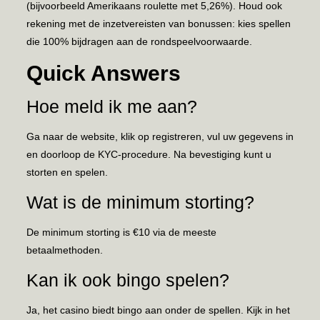
(bijvoorbeeld Amerikaans roulette met 5,26%). Houd ook
rekening met de inzetvereisten van bonussen: kies spellen
die 100% bijdragen aan de rondspeelvoorwaarde.
Quick Answers
Hoe meld ik me aan?
Ga naar de website, klik op registreren, vul uw gegevens in
en doorloop de KYC-procedure. Na bevestiging kunt u
storten en spelen.
Wat is de minimum storting?
De minimum storting is €10 via de meeste
betaalmethoden.
Kan ik ook bingo spelen?
Ja, het casino biedt bingo aan onder de spellen. Kijk in het