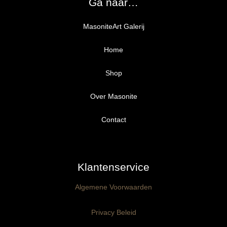
Ga naar…
MasoniteArt Galerij
Home
Shop
Over Masonite
Alle producten
Proefpakket
Contact
Ongegrond panelen
Klantenservice
Kant-en-Klaar panelen
3mm dik
Algemene Voorwaarden
Ophangklaar panelen
6mm dik
3mm dik
Privacy Beleid
Maatwerk
6mm dik