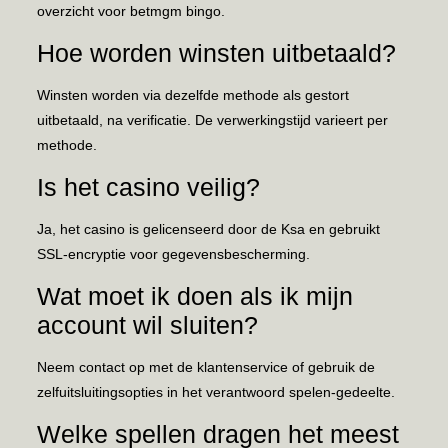
overzicht voor betmgm bingo.
Hoe worden winsten uitbetaald?
Winsten worden via dezelfde methode als gestort
uitbetaald, na verificatie. De verwerkingstijd varieert per
methode.
Is het casino veilig?
Ja, het casino is gelicenseerd door de Ksa en gebruikt
SSL-encryptie voor gegevensbescherming.
Wat moet ik doen als ik mijn
account wil sluiten?
Neem contact op met de klantenservice of gebruik de
zelfuitsluitingsopties in het verantwoord spelen-gedeelte.
Welke spellen dragen het meest