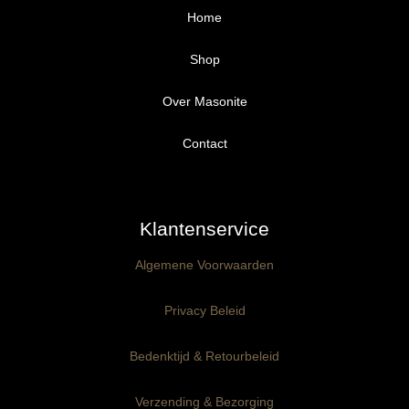
Home
Shop
Over Masonite
Alle producten
Proefpakket
Contact
Ongegrond panelen
Klantenservice
Kant-en-Klaar panelen
3mm dik
Algemene Voorwaarden
Ophangklaar panelen
6mm dik
3mm dik
Privacy Beleid
Maatwerk
6mm dik
Bedenktijd & Retourbeleid
Verzending & Bezorging