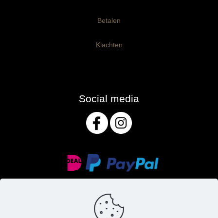
Betalen
Klachten
Social media