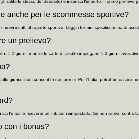
di solito lo stesso del deposito) e inserisci l’importo. Il primo prelievo p
ile anche per le scommesse sportive?
ovi iscritti al reparto sportivo. Leggi i termini specifici prima di accet
re un prelievo?
o 1-2 giorni, mentre le carte di credito impiegano 1-3 giorni lavorativi e 
lia?
a delle giurisdizioni consentite nei termini. Per l’Italia, potrebbe esser
ord?
isci l’email e riceverai un link per reimpostarla. Se non arriva, controlla
o con i bonus?