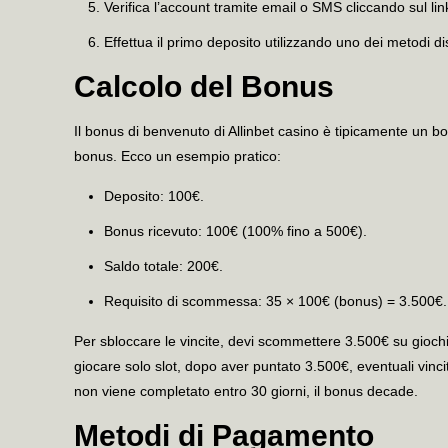
Verifica l’account tramite email o SMS cliccando sul lin
Effettua il primo deposito utilizzando uno dei metodi d
Calcolo del Bonus
Il bonus di benvenuto di Allinbet casino è tipicamente un 
bonus. Ecco un esempio pratico:
Deposito: 100€.
Bonus ricevuto: 100€ (100% fino a 500€).
Saldo totale: 200€.
Requisito di scommessa: 35 × 100€ (bonus) = 3.500€.
Per sbloccare le vincite, devi scommettere 3.500€ su giochi
giocare solo slot, dopo aver puntato 3.500€, eventuali vincite
non viene completato entro 30 giorni, il bonus decade.
Metodi di Pagamento