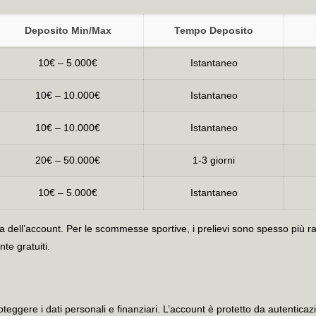
Deposito Min/Max
Tempo Deposito
10€ – 5.000€
Istantaneo
10€ – 10.000€
Istantaneo
10€ – 10.000€
Istantaneo
20€ – 50.000€
1-3 giorni
10€ – 5.000€
Istantaneo
ca dell’account. Per le scommesse sportive, i prelievi sono spesso più ra
te gratuiti.
teggere i dati personali e finanziari. L’account è protetto da autenticaz