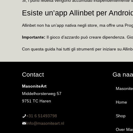
Sì, i punti fedeltà vengono accumulati indipendentemente d
Esiste un’app Allinbet per Androi
Allinbet non ha un’app nativa negli store, ma offre una Pro
Importante:
Il gioco d’azzardo può creare dipendenza. Gio
Con questa guida hai tutti gli strumenti per iniziare su All
Contact
Ga na
MasoniteArt
MasoniteA
Middelhorsterweg 57
9751 TC Haren
Home
+31 6 51493798‬
Shop
Info@masoniteart.nl
Over Mas
Alle 