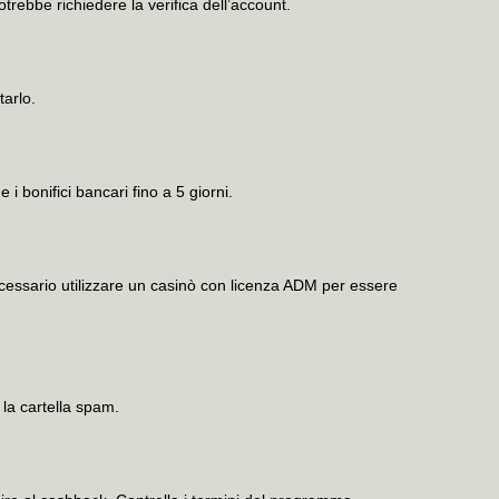
otrebbe richiedere la verifica dell’account.
tarlo.
i bonifici bancari fino a 5 giorni.
e necessario utilizzare un casinò con licenza ADM per essere
 la cartella spam.