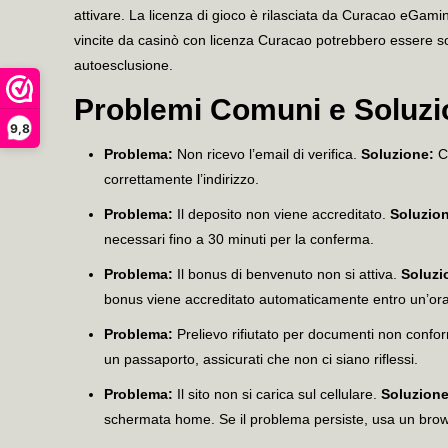
attivare. La licenza di gioco è rilasciata da Curacao eGaming
vincite da casinò con licenza Curacao potrebbero essere sog
autoesclusione.
Problemi Comuni e Soluzi
9,8
Problema:
Non ricevo l’email di verifica.
Soluzione:
Co
correttamente l’indirizzo.
Problema:
Il deposito non viene accreditato.
Soluzio
necessari fino a 30 minuti per la conferma.
Problema:
Il bonus di benvenuto non si attiva.
Soluzi
bonus viene accreditato automaticamente entro un’ora
Problema:
Prelievo rifiutato per documenti non confo
un passaporto, assicurati che non ci siano riflessi.
Problema:
Il sito non si carica sul cellulare.
Soluzione
schermata home. Se il problema persiste, usa un brow