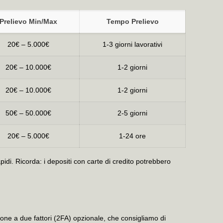
Prelievo Min/Max
Tempo Prelievo
20€ – 5.000€
1-3 giorni lavorativi
20€ – 10.000€
1-2 giorni
20€ – 10.000€
1-2 giorni
50€ – 50.000€
2-5 giorni
20€ – 5.000€
1-24 ore
pidi. Ricorda: i depositi con carte di credito potrebbero
ione a due fattori (2FA) opzionale, che consigliamo di