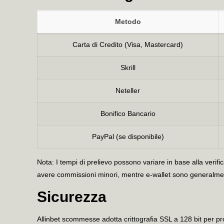
Metodo
Carta di Credito (Visa, Mastercard)
Skrill
Neteller
Bonifico Bancario
PayPal (se disponibile)
Nota: I tempi di prelievo possono variare in base alla verifi
avere commissioni minori, mentre e-wallet sono generalmen
Sicurezza
Allinbet scommesse adotta crittografia SSL a 128 bit per pro