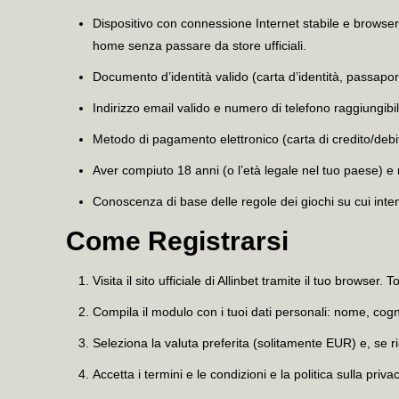
Dispositivo con connessione Internet stabile e browse
home senza passare da store ufficiali.
Documento d’identità valido (carta d’identità, passapor
Indirizzo email valido e numero di telefono raggiungibi
Metodo di pagamento elettronico (carta di credito/debito,
Aver compiuto 18 anni (o l’età legale nel tuo paese) e r
Conoscenza di base delle regole dei giochi su cui int
Come Registrarsi
Visita il sito ufficiale di Allinbet tramite il tuo browser. T
Compila il modulo con i tuoi dati personali: nome, cog
Seleziona la valuta preferita (solitamente EUR) e, se r
Accetta i termini e le condizioni e la politica sulla p