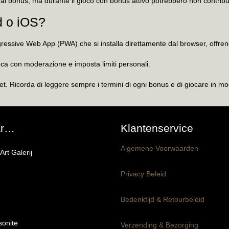
ai bonus, ma durante il gioco con bonus attivo potrebbero non contribu
d o iOS?
gressive Web App (PWA) che si installa direttamente dal browser, offren
ca con moderazione e imposta limiti personali.
inbet. Ricorda di leggere sempre i termini di ogni bonus e di giocare in 
ar…
Klantenservice
Algemene Voorwaarden
rt Galerij
Privacy Beleid
Bedenktijd & Retourbeleid
onite
producten
Verzending & Bezorging