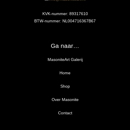
KVK-nummer: 89317610
BTW-nummer: NL004716367B67
Ga naar…
MasoniteArt Galerij
Home
Shop
Over Masonite
Alle producten
Proefpakket
Contact
Ongegrond panelen