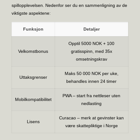
spillopplevelsen. Nedenfor ser du en sammenligning av de
viktigste aspektene:
Funksjon
Detaljer
Opptil 5000 NOK + 100
Velkomstbonus
gratisspinn, med 35x
omsetningskrav
Maks 50 000 NOK per uke,
Uttaksgrenser
behandles innen 24 timer
PWA – start fra nettleser uten
Mobilkompatibilitet
nedlasting
Curacao – merk at gevinster kan
Lisens
være skattepliktige i Norge