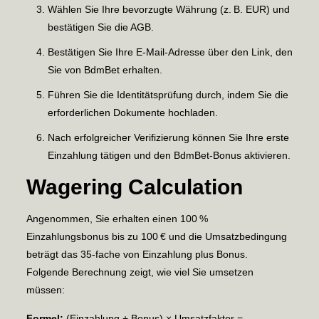
Wählen Sie Ihre bevorzugte Währung (z. B. EUR) und
bestätigen Sie die AGB.
Bestätigen Sie Ihre E‑Mail-Adresse über den Link, den
Sie von BdmBet erhalten.
Führen Sie die Identitätsprüfung durch, indem Sie die
erforderlichen Dokumente hochladen.
Nach erfolgreicher Verifizierung können Sie Ihre erste
Einzahlung tätigen und den BdmBet-Bonus aktivieren.
Wagering Calculation
Angenommen, Sie erhalten einen 100 %
Einzahlungsbonus bis zu 100 € und die Umsatzbedingung
beträgt das 35‑fache von Einzahlung plus Bonus.
Folgende Berechnung zeigt, wie viel Sie umsetzen
müssen:
Formel:
(Einzahlung + Bonus) × Umsatzfaktor =