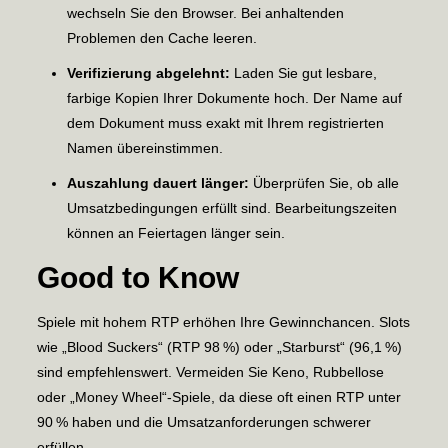
wechseln Sie den Browser. Bei anhaltenden
Problemen den Cache leeren.
Verifizierung abgelehnt:
Laden Sie gut lesbare,
farbige Kopien Ihrer Dokumente hoch. Der Name auf
dem Dokument muss exakt mit Ihrem registrierten
Namen übereinstimmen.
Auszahlung dauert länger:
Überprüfen Sie, ob alle
Umsatzbedingungen erfüllt sind. Bearbeitungszeiten
können an Feiertagen länger sein.
Good to Know
Spiele mit hohem RTP erhöhen Ihre Gewinnchancen. Slots
wie „Blood Suckers“ (RTP 98 %) oder „Starburst“ (96,1 %)
sind empfehlenswert. Vermeiden Sie Keno, Rubbellose
oder „Money Wheel“-Spiele, da diese oft einen RTP unter
90 % haben und die Umsatzanforderungen schwerer
erfüllen.