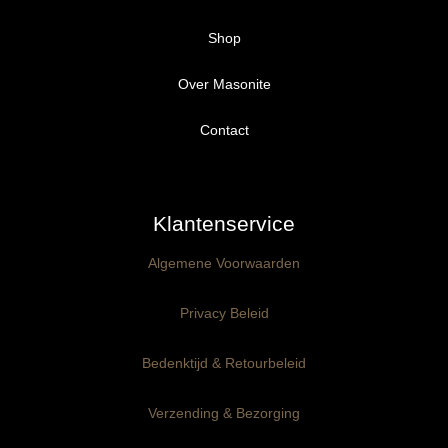
Shop
Over Masonite
Alle producten
Proefpakket
Contact
Ongegrond panelen
Klantenservice
Kant-en-Klaar panelen
3mm dik
Algemene Voorwaarden
Ophangklaar panelen
6mm dik
3mm dik
Privacy Beleid
Maatwerk
6mm dik
Bedenktijd & Retourbeleid
Verzending & Bezorging