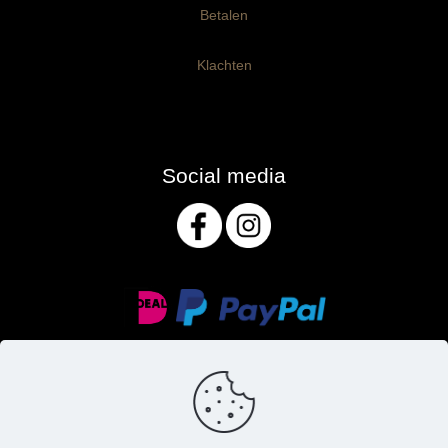
Betalen
Klachten
Social media