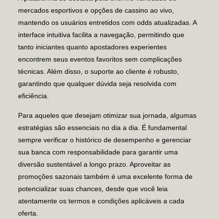
mercados esportivos e opções de cassino ao vivo,
mantendo os usuários entretidos com odds atualizadas. A
interface intuitiva facilita a navegação, permitindo que
tanto iniciantes quanto apostadores experientes
encontrem seus eventos favoritos sem complicações
técnicas. Além disso, o suporte ao cliente é robusto,
garantindo que qualquer dúvida seja resolvida com
eficiência.
Para aqueles que desejam otimizar sua jornada, algumas
estratégias são essenciais no dia a dia. É fundamental
sempre verificar o histórico de desempenho e gerenciar
sua banca com responsabilidade para garantir uma
diversão sustentável a longo prazo. Aproveitar as
promoções sazonais também é uma excelente forma de
potencializar suas chances, desde que você leia
atentamente os termos e condições aplicáveis a cada
oferta.