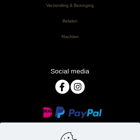
Verzending & Bezorging
Betalen
Klachten
Social media