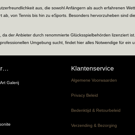
tzerfreundlichkeit aus, die sowohl Anfängern als auch erfahrenen Wett
rt ab, von Tennis bis hin zu eSports. Besonders hervorzuheben sind d
le, da der Anbieter durch renommierte Glücksspielbehörden lizenziert is
ofessionellen Umgebung sucht, findet hier alles Notwendige für ein u
ar…
Klantenservice
Algemene Voorwaarden
rt Galerij
Privacy Beleid
Bedenktijd & Retourbeleid
onite
producten
Verzending & Bezorging