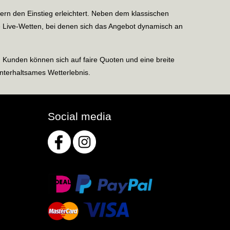
ern den Einstieg erleichtert. Neben dem klassischen
ie Live-Wetten, bei denen sich das Angebot dynamisch an
t. Kunden können sich auf faire Quoten und eine breite
nterhaltsames Wetterlebnis.
Social media