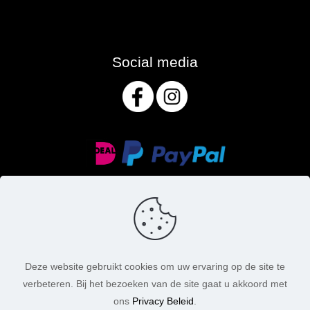
Social media
Deze website gebruikt cookies om uw ervaring op de site te
verbeteren. Bij het bezoeken van de site gaat u akkoord met
© MasoniteArt. Alle rechten voorbehouden. 2026 |
ons
Privacy Beleid
.
Webdesign:
Chuck's Webdesign