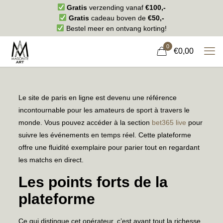
Gratis
verzending vanaf
€100,-
Gratis
cadeau boven de
€50,-
Bestel meer en ontvang korting!
0
€0,00
Le site de paris en ligne est devenu une référence
incontournable pour les amateurs de sport à travers le
monde. Vous pouvez accéder à la section
bet365 live
pour
suivre les événements en temps réel. Cette plateforme
offre une fluidité exemplaire pour parier tout en regardant
les matchs en direct.
Les points forts de la
plateforme
Ce qui distingue cet opérateur, c’est avant tout la richesse