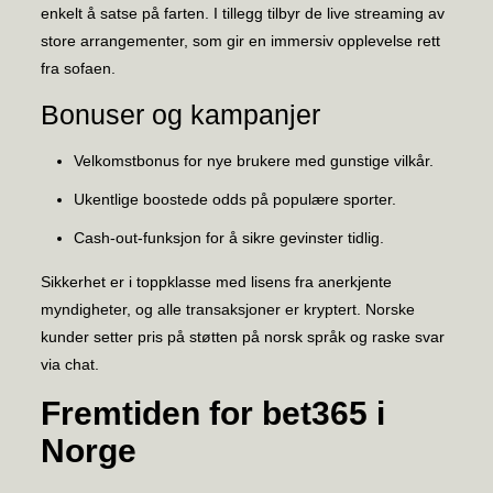
enkelt å satse på farten. I tillegg tilbyr de live streaming av
store arrangementer, som gir en immersiv opplevelse rett
fra sofaen.
Bonuser og kampanjer
Velkomstbonus for nye brukere med gunstige vilkår.
Ukentlige boostede odds på populære sporter.
Cash-out-funksjon for å sikre gevinster tidlig.
Sikkerhet er i toppklasse med lisens fra anerkjente
myndigheter, og alle transaksjoner er kryptert. Norske
kunder setter pris på støtten på norsk språk og raske svar
via chat.
Fremtiden for bet365 i
Norge