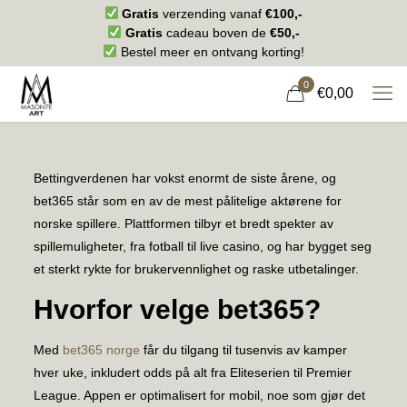
Gratis
verzending vanaf
€100,-
Gratis
cadeau boven de
€50,-
Bestel meer en ontvang korting!
0
€0,00
Bettingverdenen har vokst enormt de siste årene, og
bet365 står som en av de mest pålitelige aktørene for
norske spillere. Plattformen tilbyr et bredt spekter av
spillemuligheter, fra fotball til live casino, og har bygget seg
et sterkt rykte for brukervennlighet og raske utbetalinger.
Hvorfor velge bet365?
Med
bet365 norge
får du tilgang til tusenvis av kamper
hver uke, inkludert odds på alt fra Eliteserien til Premier
League. Appen er optimalisert for mobil, noe som gjør det