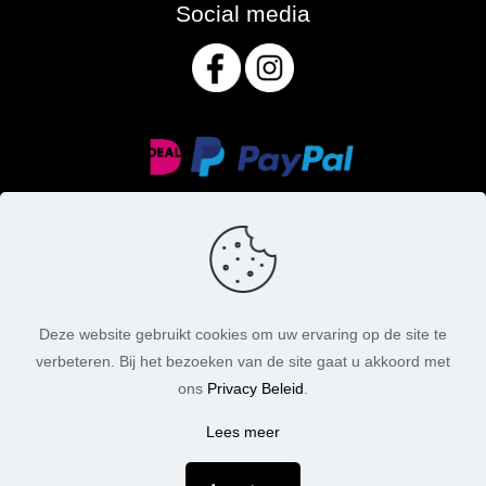
Social media
Deze website gebruikt cookies om uw ervaring op de site te
verbeteren. Bij het bezoeken van de site gaat u akkoord met
© MasoniteArt. Alle rechten voorbehouden. 2026 |
ons
Privacy Beleid
.
Webdesign:
Chuck's Webdesign
Lees meer