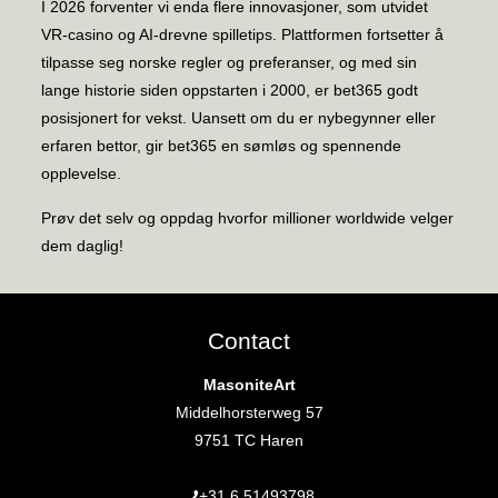
I 2026 forventer vi enda flere innovasjoner, som utvidet
VR-casino og AI-drevne spilletips. Plattformen fortsetter å
tilpasse seg norske regler og preferanser, og med sin
lange historie siden oppstarten i 2000, er bet365 godt
posisjonert for vekst. Uansett om du er nybegynner eller
erfaren bettor, gir bet365 en sømløs og spennende
opplevelse.
Prøv det selv og oppdag hvorfor millioner worldwide velger
dem daglig!
Contact
MasoniteArt
Middelhorsterweg 57
9751 TC Haren
+31 6 51493798‬