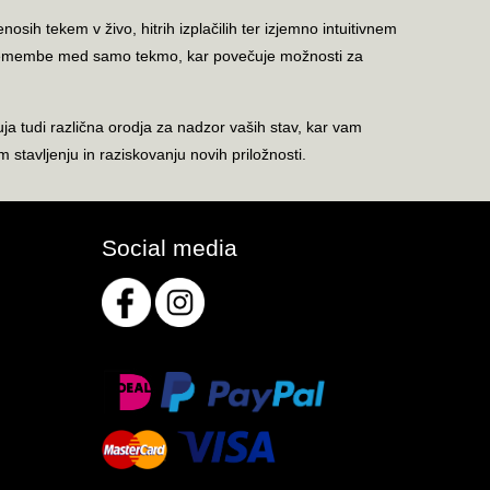
sih tekem v živo, hitrih izplačilih ter izjemno intuitivnem
 spremembe med samo tekmo, kar povečuje možnosti za
ja tudi različna orodja za nadzor vaših stav, kar vam
tavljenju in raziskovanju novih priložnosti.
Social media