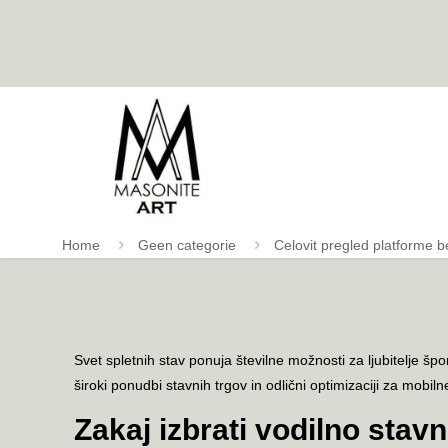
Home
Geen categorie
Celovit pregled platforme b
Svet spletnih stav ponuja številne možnosti za ljubitelje špo
široki ponudbi stavnih trgov in odlični optimizaciji za mobil
Zakaj izbrati vodilno stav