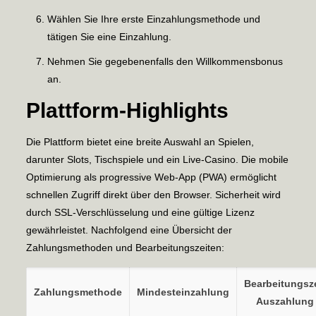
Wählen Sie Ihre erste Einzahlungsmethode und
tätigen Sie eine Einzahlung.
Nehmen Sie gegebenenfalls den Willkommensbonus
an.
Plattform-Highlights
Die Plattform bietet eine breite Auswahl an Spielen,
darunter Slots, Tischspiele und ein Live-Casino. Die mobile
Optimierung als progressive Web-App (PWA) ermöglicht
schnellen Zugriff direkt über den Browser. Sicherheit wird
durch SSL-Verschlüsselung und eine gültige Lizenz
gewährleistet. Nachfolgend eine Übersicht der
Zahlungsmethoden und Bearbeitungszeiten:
Bearbeitungsze
Zahlungsmethode
Mindesteinzahlung
Auszahlung