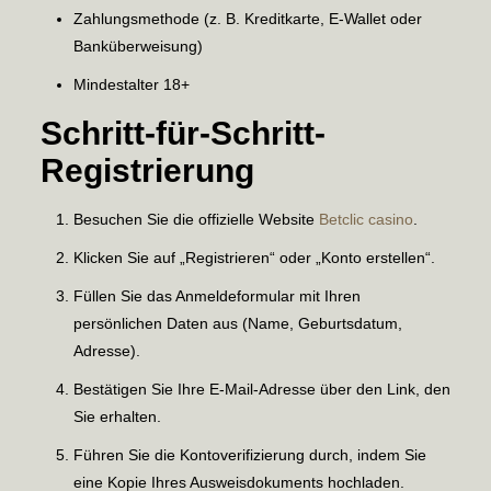
Zahlungsmethode (z. B. Kreditkarte, E-Wallet oder
Banküberweisung)
Mindestalter 18+
Schritt-für-Schritt-
Registrierung
Besuchen Sie die offizielle Website
Betclic casino
.
Klicken Sie auf „Registrieren“ oder „Konto erstellen“.
Füllen Sie das Anmeldeformular mit Ihren
persönlichen Daten aus (Name, Geburtsdatum,
Adresse).
Bestätigen Sie Ihre E-Mail-Adresse über den Link, den
Sie erhalten.
Führen Sie die Kontoverifizierung durch, indem Sie
eine Kopie Ihres Ausweisdokuments hochladen.