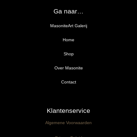
Ga naar…
MasoniteArt Galerij
Home
Shop
Over Masonite
Alle producten
Proefpakket
Contact
Ongegrond panelen
Klantenservice
Kant-en-Klaar panelen
3mm dik
Algemene Voorwaarden
Ophangklaar panelen
6mm dik
3mm dik