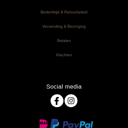
Bedenktijd & Retourbeleid
Verzending & Bezorging
Betalen
Klachten
Social media