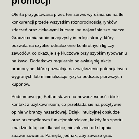
promocji
Oferta przygotowana przez ten serwis wyróżnia się na tle
konkurencji przede wszystkim różnorodnością rynków
zdarzeń oraz ciekawymi kursami na najważniejsze mecze.
Gracze cenią sobie przejrzysty interfejs strony, który
pozwala na szybkie odnalezienie konkretnych lig czy
zawodów, co okazuje się kluczowe przy szybkim typowaniu
na żywo. Dodatkowo regularnie pojawiają się akcje
promocyjne, które pozwalają na zwiększenie potencjalnych
wygranych lub minimalizację ryzyka podczas pierwszych
kuponów.
Podsumowując, Betfan stawia na nowoczesność i bliski
kontakt z użytkownikiem, co przekłada się na pozytywne
opinie w branży hazardowej. Dzięki intuicyjnej obsłudze
oraz przemyślanym funkcjonalnościom, każdy fan sportu
znajdzie tutaj coś dla siebie, niezależnie od stopnia
zaawansowania. Pamiętaj jednak, aby zawsze grać