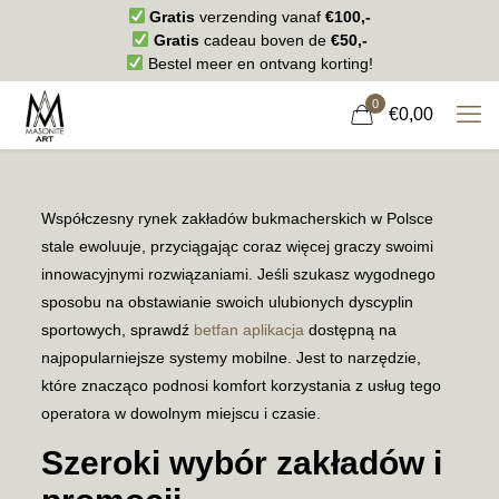
Gratis
verzending vanaf
€100,-
Gratis
cadeau boven de
€50,-
Bestel meer en ontvang korting!
0
€0,00
Współczesny rynek zakładów bukmacherskich w Polsce
stale ewoluuje, przyciągając coraz więcej graczy swoimi
innowacyjnymi rozwiązaniami. Jeśli szukasz wygodnego
sposobu na obstawianie swoich ulubionych dyscyplin
sportowych, sprawdź
betfan aplikacja
dostępną na
najpopularniejsze systemy mobilne. Jest to narzędzie,
które znacząco podnosi komfort korzystania z usług tego
operatora w dowolnym miejscu i czasie.
Szeroki wybór zakładów i