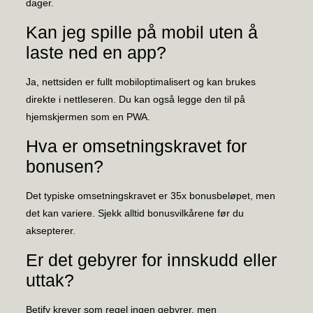
dager.
Kan jeg spille på mobil uten å
laste ned en app?
Ja, nettsiden er fullt mobiloptimalisert og kan brukes
direkte i nettleseren. Du kan også legge den til på
hjemskjermen som en PWA.
Hva er omsetningskravet for
bonusen?
Det typiske omsetningskravet er 35x bonusbeløpet, men
det kan variere. Sjekk alltid bonusvilkårene før du
aksepterer.
Er det gebyrer for innskudd eller
uttak?
Betify krever som regel ingen gebyrer, men