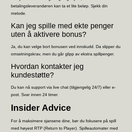
betalingsleverandøren kan ta et lite beløp. Sjekk din
metode.
Kan jeg spille med ekte penger
uten å aktivere bonus?
Ja, du kan velge bort bonusen ved innskudd. Da slipper du
omsetningskrav, men du går glipp av ekstra spillpenger.
Hvordan kontakter jeg
kundestøtte?
Du kan nå support via live chat (tilgjengelig 24/7) eller e-
post. Svar innen 24 timer.
Insider Advice
For å maksimere sjansene dine, bør du fokusere på spill
med høyest RTP (Return to Player). Spilleautomater med