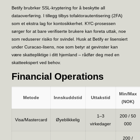
Betify brubrker SSL-kryptering for å beskytte all
dataoverføring. I tillegg tilbys tofaktorautentisering (2FA)
som et ekstra lag for kontosikkerhet. KYC-prosessen
sørger for at bare verifiserte brukere kan foreta uttak, noe
som reduserer risiko for svindel. Husk at Betify er lisensiert
under Curacao-lisens, noe som betyr at gevinster kan
være skattepliktige i ditt hjemland – rådfør deg med en
skatteekspert ved behov.
Financial Operations
Min/Max
Metode
Innskuddstid
Uttakstid
(NOK)
1–3
200 / 50
Visa/Mastercard
Øyeblikkelig
virkedager
000
200 /