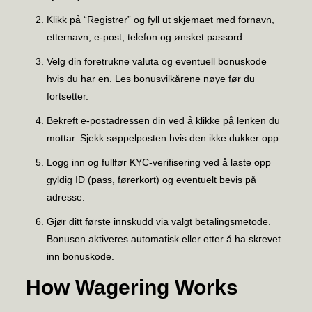
Klikk på “Registrer” og fyll ut skjemaet med fornavn,
etternavn, e-post, telefon og ønsket passord.
Velg din foretrukne valuta og eventuell bonuskode
hvis du har en. Les bonusvilkårene nøye før du
fortsetter.
Bekreft e-postadressen din ved å klikke på lenken du
mottar. Sjekk søppelposten hvis den ikke dukker opp.
Logg inn og fullfør KYC-verifisering ved å laste opp
gyldig ID (pass, førerkort) og eventuelt bevis på
adresse.
Gjør ditt første innskudd via valgt betalingsmetode.
Bonusen aktiveres automatisk eller etter å ha skrevet
inn bonuskode.
How Wagering Works