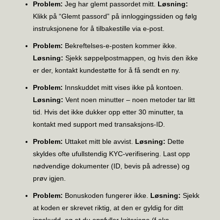
Problem:
Jeg har glemt passordet mitt.
Løsning:
Klikk på “Glemt passord” på innloggingssiden og følg
instruksjonene for å tilbakestille via e-post.
Problem:
Bekreftelses-e-posten kommer ikke.
Løsning:
Sjekk søppelpostmappen, og hvis den ikke
er der, kontakt kundestøtte for å få sendt en ny.
Problem:
Innskuddet mitt vises ikke på kontoen.
Løsning:
Vent noen minutter – noen metoder tar litt
tid. Hvis det ikke dukker opp etter 30 minutter, ta
kontakt med support med transaksjons-ID.
Problem:
Uttaket mitt ble avvist.
Løsning:
Dette
skyldes ofte ufullstendig KYC-verifisering. Last opp
nødvendige dokumenter (ID, bevis på adresse) og
prøv igjen.
Problem:
Bonuskoden fungerer ikke.
Løsning:
Sjekk
at koden er skrevet riktig, at den er gyldig for ditt