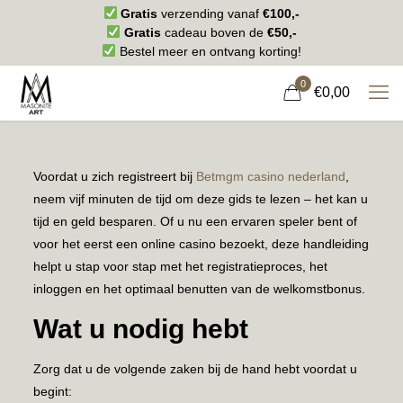
Gratis
verzending vanaf
€100,-
Gratis
cadeau boven de
€50,-
Bestel meer en ontvang korting!
0
€0,00
Voordat u zich registreert bij
Betmgm casino nederland
,
neem vijf minuten de tijd om deze gids te lezen – het kan u
tijd en geld besparen. Of u nu een ervaren speler bent of
voor het eerst een online casino bezoekt, deze handleiding
helpt u stap voor stap met het registratieproces, het
inloggen en het optimaal benutten van de welkomstbonus.
Wat u nodig hebt
Zorg dat u de volgende zaken bij de hand hebt voordat u
begint: