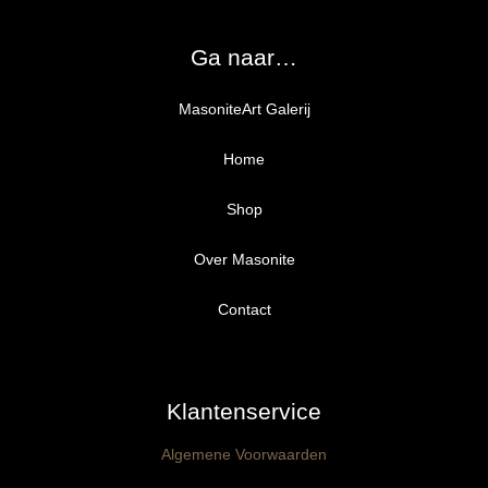
Ga naar…
MasoniteArt Galerij
Home
Shop
Over Masonite
Alle producten
Proefpakket
Contact
Ongegrond panelen
Klantenservice
Kant-en-Klaar panelen
3mm dik
Algemene Voorwaarden
Ophangklaar panelen
6mm dik
3mm dik