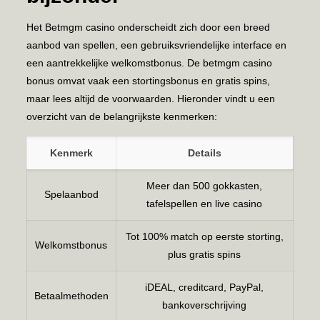
Het Betmgm casino onderscheidt zich door een breed
aanbod van spellen, een gebruiksvriendelijke interface en
een aantrekkelijke welkomstbonus. De betmgm casino
bonus omvat vaak een stortingsbonus en gratis spins,
maar lees altijd de voorwaarden. Hieronder vindt u een
overzicht van de belangrijkste kenmerken:
Kenmerk
Details
Meer dan 500 gokkasten,
Spelaanbod
tafelspellen en live casino
Tot 100% match op eerste storting,
Welkomstbonus
plus gratis spins
iDEAL, creditcard, PayPal,
Betaalmethoden
bankoverschrijving