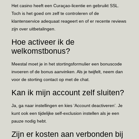
Het casino heeft een Curaçao-licentie en gebruikt SSL.
Toch is het goed om zelf te controleren of de
klantenservice adequaat reageert en of er recente reviews
zijn over uitbetalingen.
Hoe activeer ik de
welkomstbonus?
Meestal moet je in het stortingsformulier een bonuscode
invoeren of de bonus aanvinken. Als je twijfelt, neem dan
voor de storting contact op met de chat.
Kan ik mijn account zelf sluiten?
Ja, ga naar instellingen en kies ‘Account deactiveren’. Je
kunt ook een tijdelijke self-exclusion instellen als je een
pauze nodig hebt.
Zijn er kosten aan verbonden bij