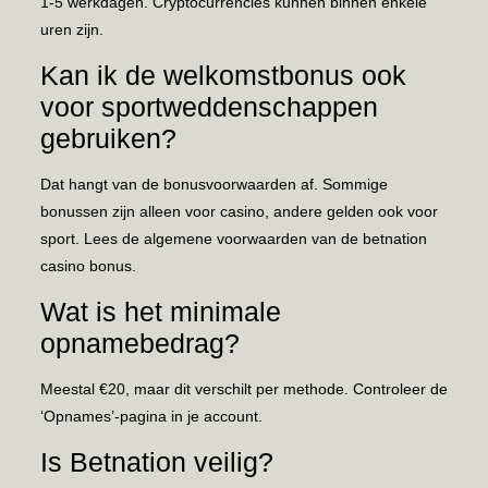
1-5 werkdagen. Cryptocurrencies kunnen binnen enkele
uren zijn.
Kan ik de welkomstbonus ook
voor sportweddenschappen
gebruiken?
Dat hangt van de bonusvoorwaarden af. Sommige
bonussen zijn alleen voor casino, andere gelden ook voor
sport. Lees de algemene voorwaarden van de betnation
casino bonus.
Wat is het minimale
opnamebedrag?
Meestal €20, maar dit verschilt per methode. Controleer de
‘Opnames’-pagina in je account.
Is Betnation veilig?