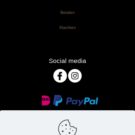
Betalen
Klachten
Social media