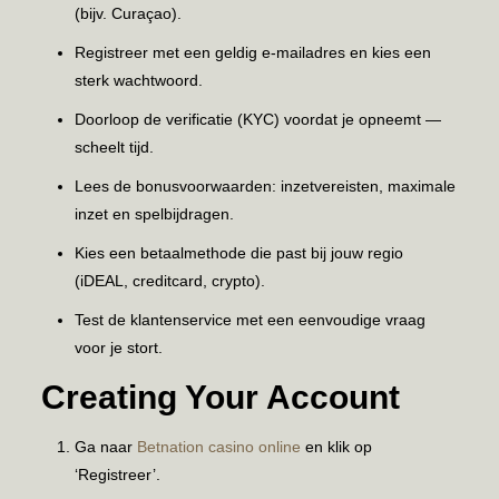
(bijv. Curaçao).
Registreer met een geldig e-mailadres en kies een
sterk wachtwoord.
Doorloop de verificatie (KYC) voordat je opneemt —
scheelt tijd.
Lees de bonusvoorwaarden: inzetvereisten, maximale
inzet en spelbijdragen.
Kies een betaalmethode die past bij jouw regio
(iDEAL, creditcard, crypto).
Test de klantenservice met een eenvoudige vraag
voor je stort.
Creating Your Account
Ga naar
Betnation casino online
en klik op
‘Registreer’.