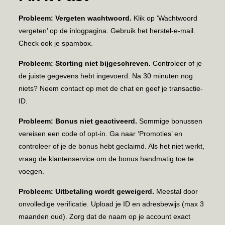
Probleem: Vergeten wachtwoord.
Klik op ‘Wachtwoord
vergeten’ op de inlogpagina. Gebruik het herstel-e-mail.
Check ook je spambox.
Probleem: Storting niet bijgeschreven.
Controleer of je
de juiste gegevens hebt ingevoerd. Na 30 minuten nog
niets? Neem contact op met de chat en geef je transactie-
ID.
Probleem: Bonus niet geactiveerd.
Sommige bonussen
vereisen een code of opt-in. Ga naar ‘Promoties’ en
controleer of je de bonus hebt geclaimd. Als het niet werkt,
vraag de klantenservice om de bonus handmatig toe te
voegen.
Probleem: Uitbetaling wordt geweigerd.
Meestal door
onvolledige verificatie. Upload je ID en adresbewijs (max 3
maanden oud). Zorg dat de naam op je account exact