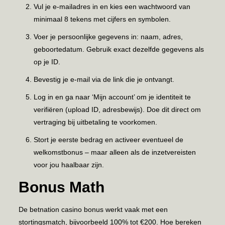
Vul je e-mailadres in en kies een wachtwoord van
minimaal 8 tekens met cijfers en symbolen.
Voer je persoonlijke gegevens in: naam, adres,
geboortedatum. Gebruik exact dezelfde gegevens als
op je ID.
Bevestig je e-mail via de link die je ontvangt.
Log in en ga naar ‘Mijn account’ om je identiteit te
verifiëren (upload ID, adresbewijs). Doe dit direct om
vertraging bij uitbetaling te voorkomen.
Stort je eerste bedrag en activeer eventueel de
welkomstbonus – maar alleen als de inzetvereisten
voor jou haalbaar zijn.
Bonus Math
De betnation casino bonus werkt vaak met een
stortingsmatch, bijvoorbeeld 100% tot €200. Hoe bereken