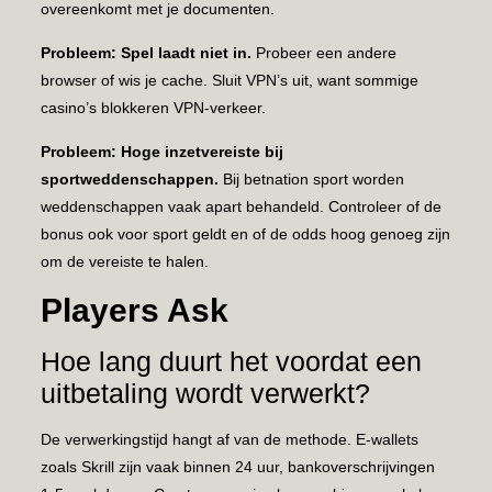
overeenkomt met je documenten.
Probleem: Spel laadt niet in.
Probeer een andere
browser of wis je cache. Sluit VPN’s uit, want sommige
casino’s blokkeren VPN-verkeer.
Probleem: Hoge inzetvereiste bij
sportweddenschappen.
Bij betnation sport worden
weddenschappen vaak apart behandeld. Controleer of de
bonus ook voor sport geldt en of de odds hoog genoeg zijn
om de vereiste te halen.
Players Ask
Hoe lang duurt het voordat een
uitbetaling wordt verwerkt?
De verwerkingstijd hangt af van de methode. E-wallets
zoals Skrill zijn vaak binnen 24 uur, bankoverschrijvingen