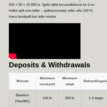
500 × 30 = 15 000 kr. Sjekk alltid bonusvilkårene for å se
hvilke spill som teller – spilleautomater teller ofte 100 %,
mens bordspill kan telle mindre.
Deposits & Withdrawals
Minimum
Minimum
Metode
Behandlingsti
innskudd
uttak
Bankkort
100 kr
200 kr
1-3 dager
(Visa/MC)