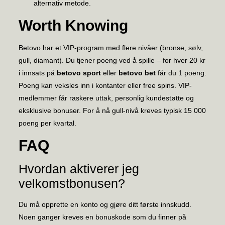
alternativ metode.
Worth Knowing
Betovo har et VIP-program med flere nivåer (bronse, sølv,
gull, diamant). Du tjener poeng ved å spille – for hver 20 kr
i innsats på
betovo sport
eller
betovo bet
får du 1 poeng.
Poeng kan veksles inn i kontanter eller free spins. VIP-
medlemmer får raskere uttak, personlig kundestøtte og
eksklusive bonuser. For å nå gull-nivå kreves typisk 15 000
poeng per kvartal.
FAQ
Hvordan aktiverer jeg
velkomstbonusen?
Du må opprette en konto og gjøre ditt første innskudd.
Noen ganger kreves en bonuskode som du finner på