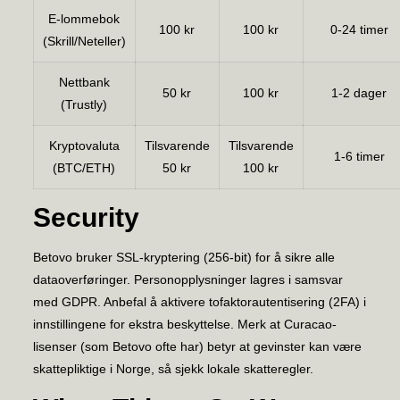
E-lommebok
100 kr
100 kr
0-24 timer
(Skrill/Neteller)
Nettbank
50 kr
100 kr
1-2 dager
(Trustly)
Kryptovaluta
Tilsvarende
Tilsvarende
1-6 timer
(BTC/ETH)
50 kr
100 kr
Security
Betovo bruker SSL-kryptering (256-bit) for å sikre alle
dataoverføringer. Personopplysninger lagres i samsvar
med GDPR. Anbefal å aktivere tofaktorautentisering (2FA) i
innstillingene for ekstra beskyttelse. Merk at Curacao-
lisenser (som Betovo ofte har) betyr at gevinster kan være
skattepliktige i Norge, så sjekk lokale skatteregler.