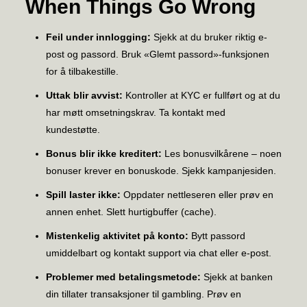
When Things Go Wrong
Feil under innlogging:
Sjekk at du bruker riktig e-
post og passord. Bruk «Glemt passord»-funksjonen
for å tilbakestille.
Uttak blir avvist:
Kontroller at KYC er fullført og at du
har møtt omsetningskrav. Ta kontakt med
kundestøtte.
Bonus blir ikke kreditert:
Les bonusvilkårene – noen
bonuser krever en bonuskode. Sjekk kampanjesiden.
Spill laster ikke:
Oppdater nettleseren eller prøv en
annen enhet. Slett hurtigbuffer (cache).
Mistenkelig aktivitet på konto:
Bytt passord
umiddelbart og kontakt support via chat eller e-post.
Problemer med betalingsmetode:
Sjekk at banken
din tillater transaksjoner til gambling. Prøv en