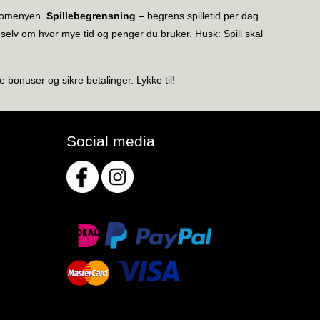
ntomenyen.
Spillebegrensning
– begrens spilletid per dag
elv om hvor mye tid og penger du bruker. Husk: Spill skal
bonuser og sikre betalinger. Lykke til!
Social media