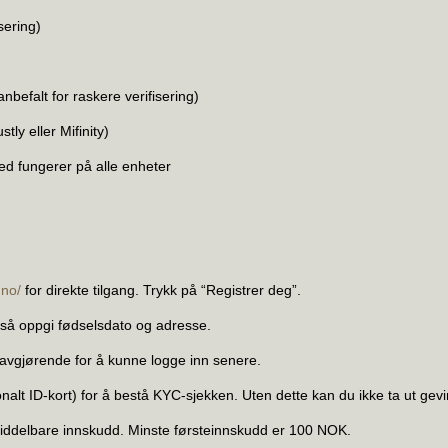
sering)
anbefalt for raskere verifisering)
ly eller Mifinity)
ted fungerer på alle enheter
.no/
for direkte tilgang. Trykk på “Registrer deg”.
gså oppgi fødselsdato og adresse.
 avgjørende for å kunne logge inn senere.
onalt ID-kort) for å bestå KYC-sjekken. Uten dette kan du ikke ta ut gevi
umiddelbare innskudd. Minste førsteinnskudd er 100 NOK.