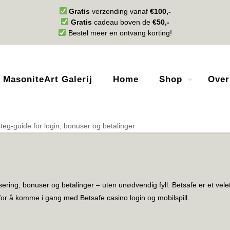
Gratis
verzending vanaf
€100,-
Gratis
cadeau boven de
€50,-
Bestel meer en ontvang korting!
MasoniteArt Galerij
Home
Shop
Over
teg-guide for login, bonuser og betalinger
fisering, bonuser og betalinger – uten unødvendig fyll. Betsafe er et vel
er for å komme i gang med Betsafe casino login og mobilspill.