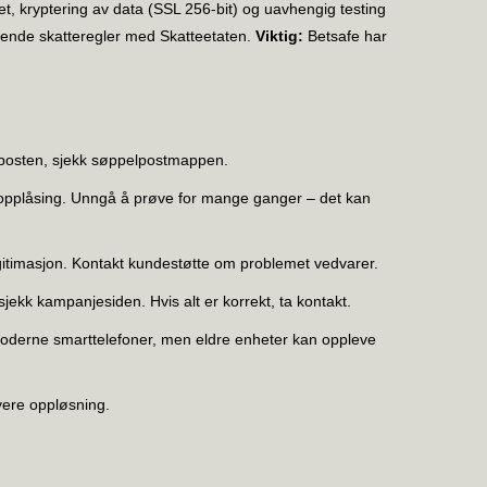
t, kryptering av data (SSL 256-bit) og uavhengig testing
eldende skatteregler med Skatteetaten.
Viktig:
Betsafe har
e-posten, sjekk søppelpostmappen.
r opplåsing. Unngå å prøve for mange ganger – det kan
egitimasjon. Kontakt kundestøtte om problemet vedvarer.
ekk kampanjesiden. Hvis alt er korrekt, ta kontakt.
 moderne smarttelefoner, men eldre enheter kan oppleve
øyere oppløsning.