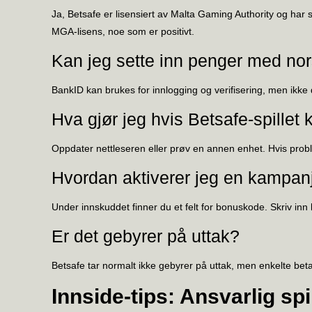
Ja, Betsafe er lisensiert av Malta Gaming Authority og har s
MGA-lisens, noe som er positivt.
Kan jeg sette inn penger med no
BankID kan brukes for innlogging og verifisering, men ikke
Hva gjør jeg hvis Betsafe-spillet 
Oppdater nettleseren eller prøv en annen enhet. Hvis probl
Hvordan aktiverer jeg en kampa
Under innskuddet finner du et felt for bonuskode. Skriv inn 
Er det gebyrer på uttak?
Betsafe tar normalt ikke gebyrer på uttak, men enkelte beta
Innside-tips: Ansvarlig spi