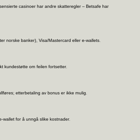
isensierte casinoer har andre skatteregler – Betsafe har
er norske banker), Visa/Mastercard eller e-wallets.
 kundestøtte om feilen fortsetter.
llføres; etterbetaling av bonus er ikke mulig.
-wallet for å unngå slike kostnader.