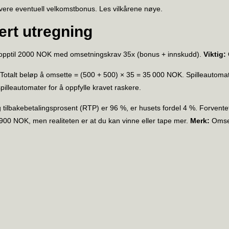
ivere eventuell velkomstbonus. Les vilkårene nøye.
ert utregning
 opptil 2000 NOK med omsetningskrav 35x (bonus + innskudd).
Viktig:
otalt beløp å omsette = (500 + 500) × 35 = 35 000 NOK. Spilleautomat
pilleautomater for å oppfylle kravet raskere.
g tilbakebetalingsprosent (RTP) er 96 %, er husets fordel 4 %. Forven
900 NOK, men realiteten er at du kan vinne eller tape mer.
Merk:
Omsetn