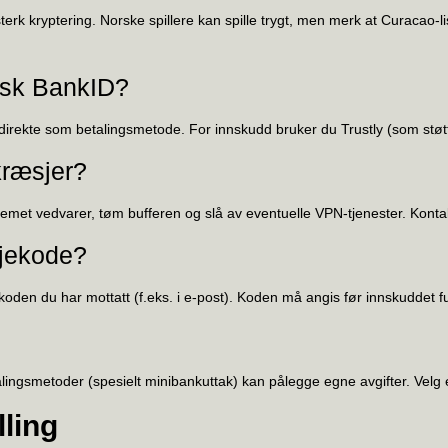
terk kryptering. Norske spillere kan spille trygt, men merk at Curacao-l
rsk BankID?
 direkte som betalingsmetode. For innskudd bruker du Trustly (som støtt
kræsjer?
emet vedvarer, tøm bufferen og slå av eventuelle VPN-tjenester. Kontakt
njekode?
koden du har mottatt (f.eks. i e-post). Koden må angis før innskuddet fu
lingsmetoder (spesielt minibankuttak) kan pålegge egne avgifter. Velg e
lling