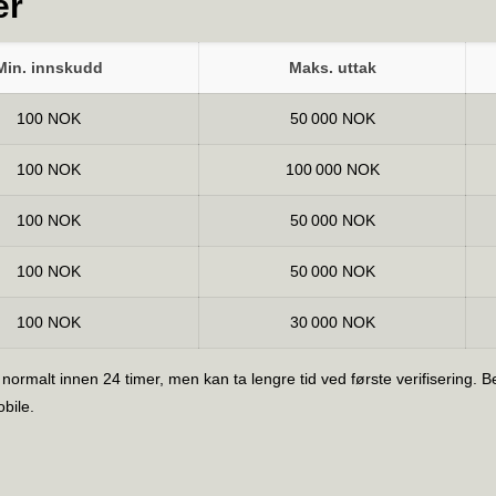
er
Min. innskudd
Maks. uttak
100 NOK
50 000 NOK
100 NOK
100 000 NOK
100 NOK
50 000 NOK
100 NOK
50 000 NOK
100 NOK
30 000 NOK
rmalt innen 24 timer, men kan ta lengre tid ved første verifisering. B
obile.