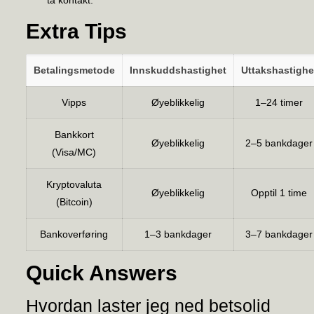
ta kontakt.
Extra Tips
Betalingsmetode
Innskuddshastighet
Uttakshastighe
Vipps
Øyeblikkelig
1–24 timer
Bankkort
Øyeblikkelig
2–5 bankdager
(Visa/MC)
Kryptovaluta
Øyeblikkelig
Opptil 1 time
(Bitcoin)
Bankoverføring
1–3 bankdager
3–7 bankdager
Quick Answers
Hvordan laster jeg ned betsolid