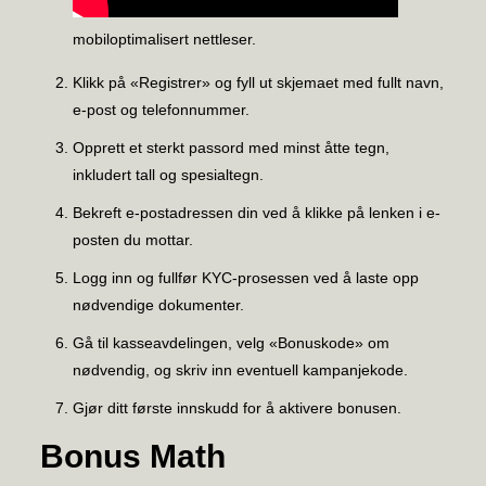
mobiloptimalisert nettleser.
Klikk på «Registrer» og fyll ut skjemaet med fullt navn,
e-post og telefonnummer.
Opprett et sterkt passord med minst åtte tegn,
inkludert tall og spesialtegn.
Bekreft e-postadressen din ved å klikke på lenken i e-
posten du mottar.
Logg inn og fullfør KYC-prosessen ved å laste opp
nødvendige dokumenter.
Gå til kasseavdelingen, velg «Bonuskode» om
nødvendig, og skriv inn eventuell kampanjekode.
Gjør ditt første innskudd for å aktivere bonusen.
Bonus Math