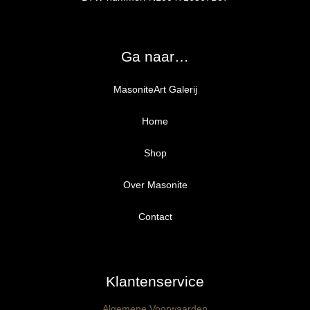
Ga naar…
MasoniteArt Galerij
Home
Shop
Over Masonite
Alle producten
Proefpakket
Contact
Ongegrond panelen
Klantenservice
Kant-en-Klaar panelen
3mm dik
Algemene Voorwaarden