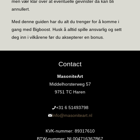
men vær klar over at eventuelle gevinster da kan bli
annullert.
Med denne guiden har du alt du trenger for å komme i
gang med Bigboost. Husk å alltid spille ansvarlig og sett
deg inn i vilkårene før du aksepterer en bonus.
Contact
MasoniteArt
Middelhorsterweg 57
9751 TC Haren
+31 6 51493798‬
Info@masoniteart.nl
KVK-nummer: 89317610
BTW-nummer: NL004716367B67