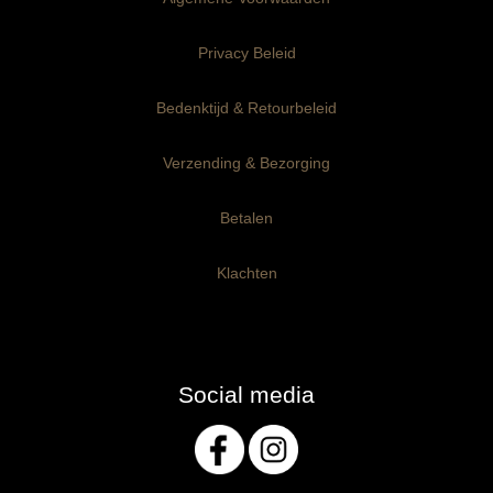
Ophangklaar panelen
6mm dik
3mm dik
Privacy Beleid
Maatwerk
6mm dik
Bedenktijd & Retourbeleid
Verzending & Bezorging
Betalen
Klachten
Social media