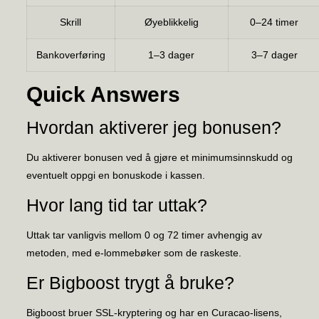
Skrill
Øyeblikkelig
0–24 timer
Bankoverføring
1–3 dager
3–7 dager
Quick Answers
Hvordan aktiverer jeg bonusen?
Du aktiverer bonusen ved å gjøre et minimumsinnskudd og
eventuelt oppgi en bonuskode i kassen.
Hvor lang tid tar uttak?
Uttak tar vanligvis mellom 0 og 72 timer avhengig av
metoden, med e-lommebøker som de raskeste.
Er Bigboost trygt å bruke?
Bigboost bruer SSL-kryptering og har en Curacao-lisens,