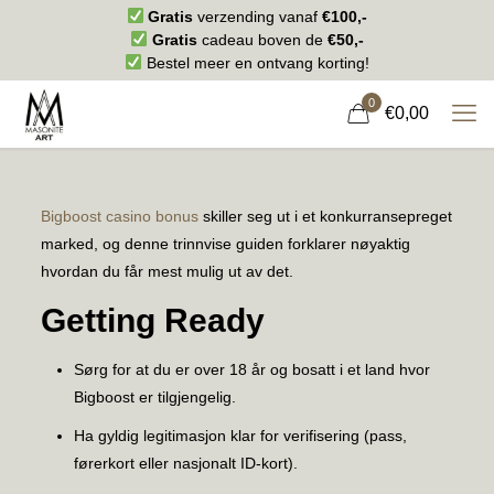
Gratis
verzending vanaf
€100,-
Gratis
cadeau boven de
€50,-
Bestel meer en ontvang korting!
0
€0,00
Bigboost casino bonus
skiller seg ut i et konkurransepreget
marked, og denne trinnvise guiden forklarer nøyaktig
hvordan du får mest mulig ut av det.
Getting Ready
Sørg for at du er over 18 år og bosatt i et land hvor
Bigboost er tilgjengelig.
Ha gyldig legitimasjon klar for verifisering (pass,
førerkort eller nasjonalt ID-kort).