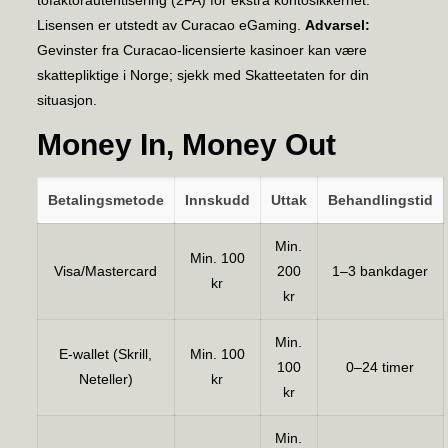
tofaktorautentisering (2FA) for ekstra kontosikkerhet.
Lisensen er utstedt av Curacao eGaming.
Advarsel:
Gevinster fra Curacao-licensierte kasinoer kan være
skattepliktige i Norge; sjekk med Skatteetaten for din
situasjon.
Money In, Money Out
Betalingsmetode
Innskudd
Uttak
Behandlingstid
Min.
Min. 100
Visa/Mastercard
200
1–3 bankdager
kr
kr
Min.
E-wallet (Skrill,
Min. 100
100
0–24 timer
Neteller)
kr
kr
Min.