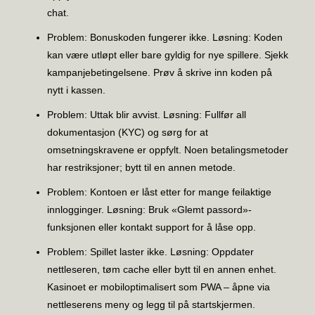
chat.
Problem: Bonuskoden fungerer ikke. Løsning: Koden
kan være utløpt eller bare gyldig for nye spillere. Sjekk
kampanjebetingelsene. Prøv å skrive inn koden på
nytt i kassen.
Problem: Uttak blir avvist. Løsning: Fullfør all
dokumentasjon (KYC) og sørg for at
omsetningskravene er oppfylt. Noen betalingsmetoder
har restriksjoner; bytt til en annen metode.
Problem: Kontoen er låst etter for mange feilaktige
innlogginger. Løsning: Bruk «Glemt passord»-
funksjonen eller kontakt support for å låse opp.
Problem: Spillet laster ikke. Løsning: Oppdater
nettleseren, tøm cache eller bytt til en annen enhet.
Kasinoet er mobiloptimalisert som PWA – åpne via
nettleserens meny og legg til på startskjermen.