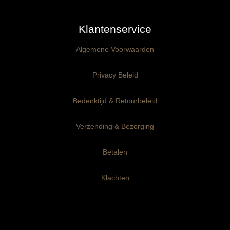
Ongegrond panelen
Klantenservice
Kant-en-Klaar panelen
3mm dik
Algemene Voorwaarden
Ophangklaar panelen
6mm dik
3mm dik
Privacy Beleid
Maatwerk
6mm dik
Bedenktijd & Retourbeleid
Verzending & Bezorging
Betalen
Klachten