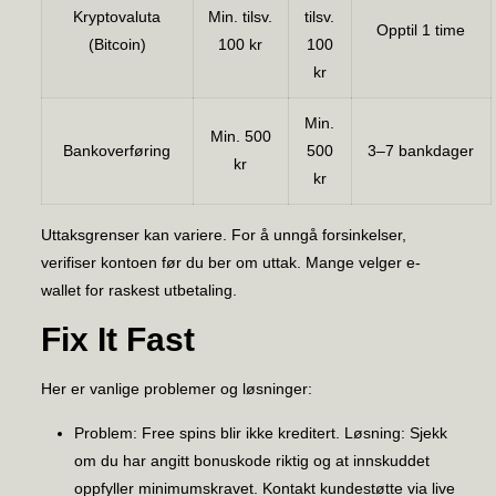
Kryptovaluta
Min. tilsv.
tilsv.
Opptil 1 time
(Bitcoin)
100 kr
100
kr
Min.
Min. 500
Bankoverføring
500
3–7 bankdager
kr
kr
Uttaksgrenser kan variere. For å unngå forsinkelser,
verifiser kontoen før du ber om uttak. Mange velger e-
wallet for raskest utbetaling.
Fix It Fast
Her er vanlige problemer og løsninger:
Problem: Free spins blir ikke kreditert. Løsning: Sjekk
om du har angitt bonuskode riktig og at innskuddet
oppfyller minimumskravet. Kontakt kundestøtte via live