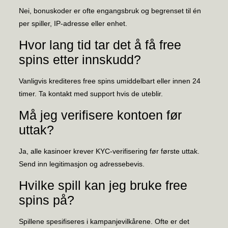
Nei, bonuskoder er ofte engangsbruk og begrenset til én
per spiller, IP-adresse eller enhet.
Hvor lang tid tar det å få free
spins etter innskudd?
Vanligvis krediteres free spins umiddelbart eller innen 24
timer. Ta kontakt med support hvis de uteblir.
Må jeg verifisere kontoen før
uttak?
Ja, alle kasinoer krever KYC-verifisering før første uttak.
Send inn legitimasjon og adressebevis.
Hvilke spill kan jeg bruke free
spins på?
Spillene spesifiseres i kampanjevilkårene. Ofte er det