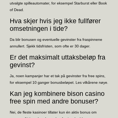
utvalgte spilleautomater, for eksempel Starburst eller Book
of Dead.
Hva skjer hvis jeg ikke fullfører
omsetningen i tide?
Da blir bonusen og eventuelle gevinster fra fraspinnene
annullert. Sjekk tidsfristen, som ofte er 30 dager.
Er det maksimalt uttaksbeløp fra
gevinst?
Ja, noen kampanjer har et tak på gevinster fra free spins,
for eksempel 10 ganger bonusbeløpet. Les vilkårene nøye.
Kan jeg kombinere bison casino
free spin med andre bonuser?
Nei, de fleste kasinoer tillater kun én aktiv bonus om