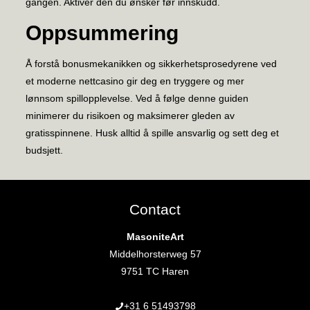
gangen. Aktiver den du ønsker før innskudd.
Oppsummering
Å forstå bonusmekanikken og sikkerhetsprosedyrene ved
et moderne nettcasino gir deg en tryggere og mer
lønnsom spillopplevelse. Ved å følge denne guiden
minimerer du risikoen og maksimerer gleden av
gratisspinnene. Husk alltid å spille ansvarlig og sett deg et
budsjett.
Contact
MasoniteArt
Middelhorsterweg 57
9751 TC Haren
+31 6 51493798‬