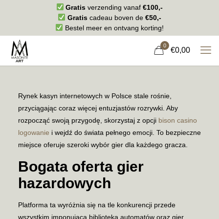
Gratis
verzending vanaf
€100,-
Gratis
cadeau boven de
€50,-
Bestel meer en ontvang korting!
0
€0,00
Rynek kasyn internetowych w Polsce stale rośnie,
przyciągając coraz więcej entuzjastów rozrywki. Aby
rozpocząć swoją przygodę, skorzystaj z opcji
bison casino
logowanie
i wejdź do świata pełnego emocji. To bezpieczne
miejsce oferuje szeroki wybór gier dla każdego gracza.
Bogata oferta gier
hazardowych
Platforma ta wyróżnia się na tle konkurencji przede
wszystkim imponującą biblioteką automatów oraz gier