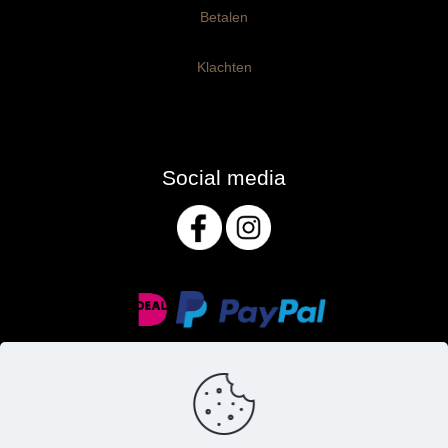
Betalen
Klachten
Social media