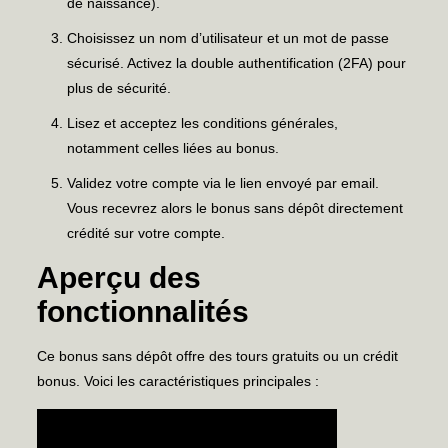
de naissance).
Choisissez un nom d’utilisateur et un mot de passe
sécurisé. Activez la double authentification (2FA) pour
plus de sécurité.
Lisez et acceptez les conditions générales,
notamment celles liées au bonus.
Validez votre compte via le lien envoyé par email.
Vous recevrez alors le bonus sans dépôt directement
crédité sur votre compte.
Aperçu des
fonctionnalités
Ce bonus sans dépôt offre des tours gratuits ou un crédit
bonus. Voici les caractéristiques principales :