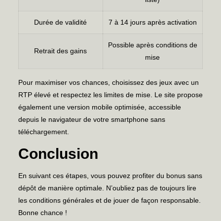
Durée de validité
7 à 14 jours après activation
Possible après conditions de
Retrait des gains
mise
Pour maximiser vos chances, choisissez des jeux avec un
RTP élevé et respectez les limites de mise. Le site propose
également une version mobile optimisée, accessible
depuis le navigateur de votre smartphone sans
téléchargement.
Conclusion
En suivant ces étapes, vous pouvez profiter du bonus sans
dépôt de manière optimale. N’oubliez pas de toujours lire
les conditions générales et de jouer de façon responsable.
Bonne chance !