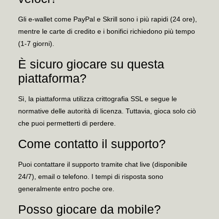
Gli e-wallet come PayPal e Skrill sono i più rapidi (24 ore),
mentre le carte di credito e i bonifici richiedono più tempo
(1-7 giorni).
È sicuro giocare su questa
piattaforma?
Sì, la piattaforma utilizza crittografia SSL e segue le
normative delle autorità di licenza. Tuttavia, gioca solo ciò
che puoi permetterti di perdere.
Come contatto il supporto?
Puoi contattare il supporto tramite chat live (disponibile
24/7), email o telefono. I tempi di risposta sono
generalmente entro poche ore.
Posso giocare da mobile?