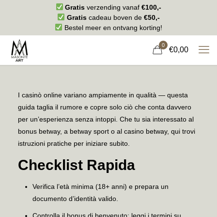
Gratis
verzending vanaf
€100,-
Gratis
cadeau boven de
€50,-
Bestel meer en ontvang korting!
0
€0,00
I casinò online variano ampiamente in qualità — questa
guida taglia il rumore e copre solo ciò che conta davvero
per un’esperienza senza intoppi. Che tu sia interessato al
bonus betway, a betway sport o al casino betway, qui trovi
istruzioni pratiche per iniziare subito.
Checklist Rapida
Verifica l’età minima (18+ anni) e prepara un
documento d’identità valido.
Controlla il bonus di benvenuto: leggi i termini su