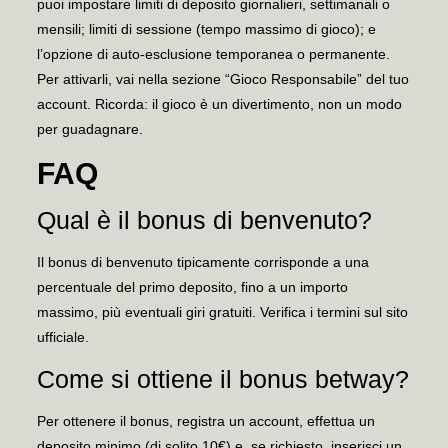
puoi impostare limiti di deposito giornalieri, settimanali o
mensili; limiti di sessione (tempo massimo di gioco); e
l’opzione di auto-esclusione temporanea o permanente.
Per attivarli, vai nella sezione “Gioco Responsabile” del tuo
account. Ricorda: il gioco è un divertimento, non un modo
per guadagnare.
FAQ
Qual è il bonus di benvenuto?
Il bonus di benvenuto tipicamente corrisponde a una
percentuale del primo deposito, fino a un importo
massimo, più eventuali giri gratuiti. Verifica i termini sul sito
ufficiale.
Come si ottiene il bonus betway?
Per ottenere il bonus, registra un account, effettua un
deposito minimo (di solito 10€) e, se richiesto, inserisci un