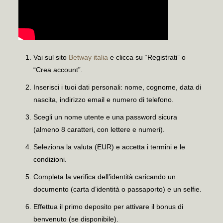
Vai sul sito
Betway italia
e clicca su “Registrati” o
“Crea account”.
Inserisci i tuoi dati personali: nome, cognome, data di
nascita, indirizzo email e numero di telefono.
Scegli un nome utente e una password sicura
(almeno 8 caratteri, con lettere e numeri).
Seleziona la valuta (EUR) e accetta i termini e le
condizioni.
Completa la verifica dell’identità caricando un
documento (carta d’identità o passaporto) e un selfie.
Effettua il primo deposito per attivare il bonus di
benvenuto (se disponibile).