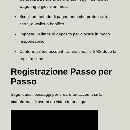
wagering e giochi ammessi.
Scegli un metodo di pagamento che preferisci tra
carte, e-wallet o bonifico.
Imposta un limite di deposito per giocare in modo
responsabile.
Conferma il tuo account tramite email o SMS dopo la
registrazione.
Registrazione Passo per
Passo
Segui questi passaggi per creare un account sulla
piattaforma. Troverai un video tutorial qui: