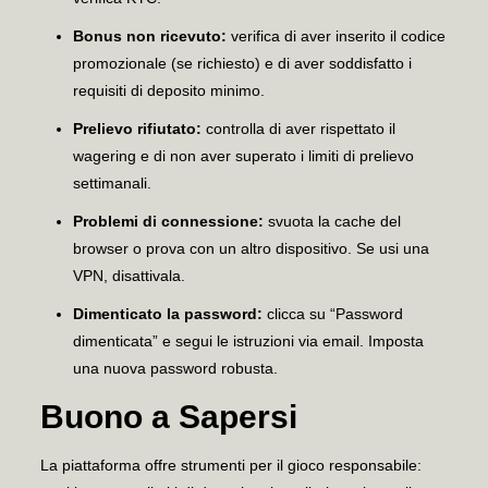
Bonus non ricevuto:
verifica di aver inserito il codice
promozionale (se richiesto) e di aver soddisfatto i
requisiti di deposito minimo.
Prelievo rifiutato:
controlla di aver rispettato il
wagering e di non aver superato i limiti di prelievo
settimanali.
Problemi di connessione:
svuota la cache del
browser o prova con un altro dispositivo. Se usi una
VPN, disattivala.
Dimenticato la password:
clicca su “Password
dimenticata” e segui le istruzioni via email. Imposta
una nuova password robusta.
Buono a Sapersi
La piattaforma offre strumenti per il gioco responsabile: