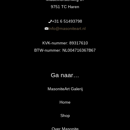
9751 TC Haren
+31 6 51493798‬
Info@masoniteart.nl
KVK-nummer: 89317610
BTW-nummer: NL004716367B67
Ga naar…
MasoniteArt Galerij
Home
Shop
Over Masonite
Alle producten