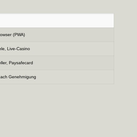
rowser (PWA)
ele, Live-Casino
eller, Paysafecard
 nach Genehmigung