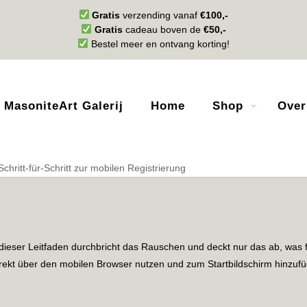
Gratis
verzending vanaf
€100,-
Gratis
cadeau boven de
€50,-
Bestel meer en ontvang korting!
MasoniteArt Galerij
Home
Shop
Over
hritt-für-Schritt zur mobilen Registrierung
– dieser Leitfaden durchbricht das Rauschen und deckt nur das ab, was 
direkt über den mobilen Browser nutzen und zum Startbildschirm hinz