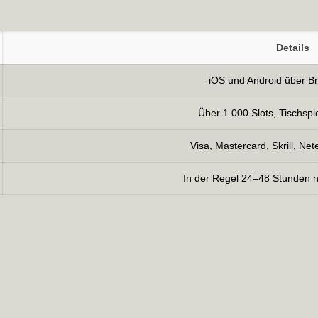
Details
iOS und Android über B
Über 1.000 Slots, Tischspi
Visa, Mastercard, Skrill, Net
In der Regel 24–48 Stunden