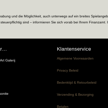
bung und die Möglichkeit, auch unterwegs auf ein breites Spielangeb
steuerpflichtig sind – informieren Sie sich vorab bei Ihrem Finanzamt.
ar…
Klantenservice
Algemene Voorwaarden
rt Galerij
Privacy Beleid
Bedenktijd & Retourbeleid
onite
producten
Verzending & Bezorging
pakket
Betalen