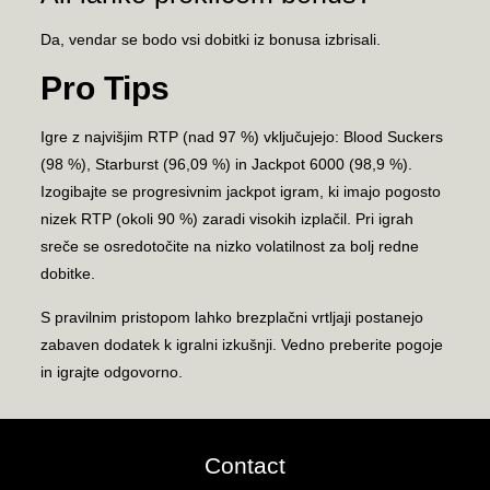
Da, vendar se bodo vsi dobitki iz bonusa izbrisali.
Pro Tips
Igre z najvišjim RTP (nad 97 %) vključujejo: Blood Suckers
(98 %), Starburst (96,09 %) in Jackpot 6000 (98,9 %).
Izogibajte se progresivnim jackpot igram, ki imajo pogosto
nizek RTP (okoli 90 %) zaradi visokih izplačil. Pri igrah
sreče se osredotočite na nizko volatilnost za bolj redne
dobitke.
S pravilnim pristopom lahko brezplačni vrtljaji postanejo
zabaven dodatek k igralni izkušnji. Vedno preberite pogoje
in igrajte odgovorno.
Contact