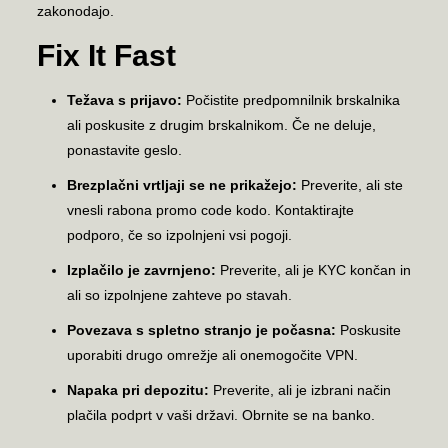
zakonodajo.
Fix It Fast
Težava s prijavo:
Počistite predpomnilnik brskalnika
ali poskusite z drugim brskalnikom. Če ne deluje,
ponastavite geslo.
Brezplačni vrtljaji se ne prikažejo:
Preverite, ali ste
vnesli rabona promo code kodo. Kontaktirajte
podporo, če so izpolnjeni vsi pogoji.
Izplačilo je zavrnjeno:
Preverite, ali je KYC končan in
ali so izpolnjene zahteve po stavah.
Povezava s spletno stranjo je počasna:
Poskusite
uporabiti drugo omrežje ali onemogočite VPN.
Napaka pri depozitu:
Preverite, ali je izbrani način
plačila podprt v vaši državi. Obrnite se na banko.