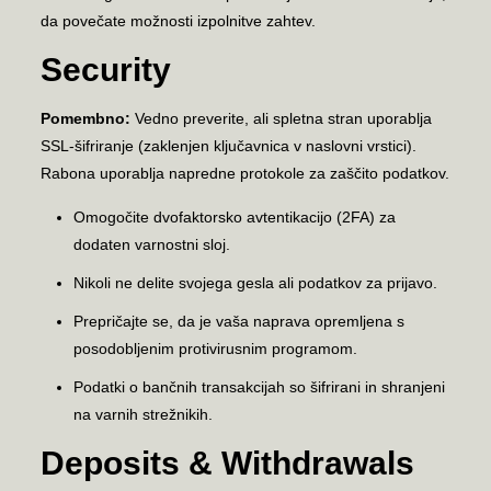
da povečate možnosti izpolnitve zahtev.
Security
Pomembno:
Vedno preverite, ali spletna stran uporablja
SSL-šifriranje (zaklenjen ključavnica v naslovni vrstici).
Rabona uporablja napredne protokole za zaščito podatkov.
Omogočite dvofaktorsko avtentikacijo (2FA) za
dodaten varnostni sloj.
Nikoli ne delite svojega gesla ali podatkov za prijavo.
Prepričajte se, da je vaša naprava opremljena s
posodobljenim protivirusnim programom.
Podatki o bančnih transakcijah so šifrirani in shranjeni
na varnih strežnikih.
Deposits & Withdrawals