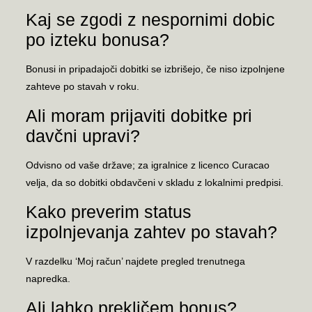
Kaj se zgodi z nespornimi dobic
po izteku bonusa?
Bonusi in pripadajoči dobitki se izbrišejo, če niso izpolnjene
zahteve po stavah v roku.
Ali moram prijaviti dobitke pri
davčni upravi?
Odvisno od vaše države; za igralnice z licenco Curacao
velja, da so dobitki obdavčeni v skladu z lokalnimi predpisi.
Kako preverim status
izpolnjevanja zahtev po stavah?
V razdelku ‘Moj račun’ najdete pregled trenutnega
napredka.
Ali lahko prekličem bonus?