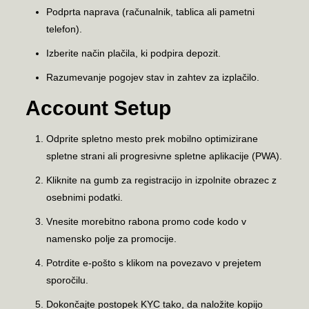
Podprta naprava (računalnik, tablica ali pametni
telefon).
Izberite način plačila, ki podpira depozit.
Razumevanje pogojev stav in zahtev za izplačilo.
Account Setup
Odprite spletno mesto prek mobilno optimizirane
spletne strani ali progresivne spletne aplikacije (PWA).
Kliknite na gumb za registracijo in izpolnite obrazec z
osebnimi podatki.
Vnesite morebitno rabona promo code kodo v
namensko polje za promocije.
Potrdite e-pošto s klikom na povezavo v prejetem
sporočilu.
Dokončajte postopek KYC tako, da naložite kopijo